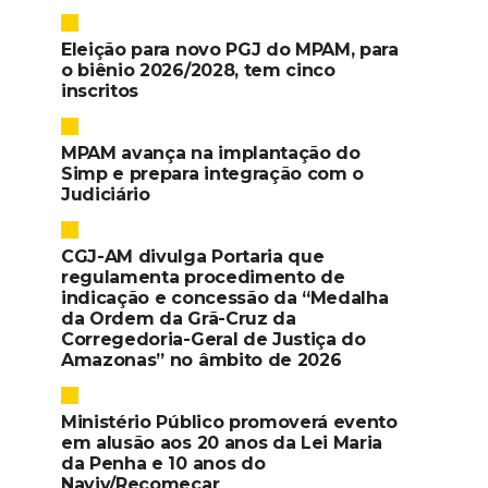
Eleição para novo PGJ do MPAM, para
o biênio 2026/2028, tem cinco
inscritos
MPAM avança na implantação do
Simp e prepara integração com o
Judiciário
CGJ-AM divulga Portaria que
regulamenta procedimento de
indicação e concessão da “Medalha
da Ordem da Grã-Cruz da
Corregedoria-Geral de Justiça do
Amazonas” no âmbito de 2026
Ministério Público promoverá evento
em alusão aos 20 anos da Lei Maria
da Penha e 10 anos do
Naviv/Recomeçar