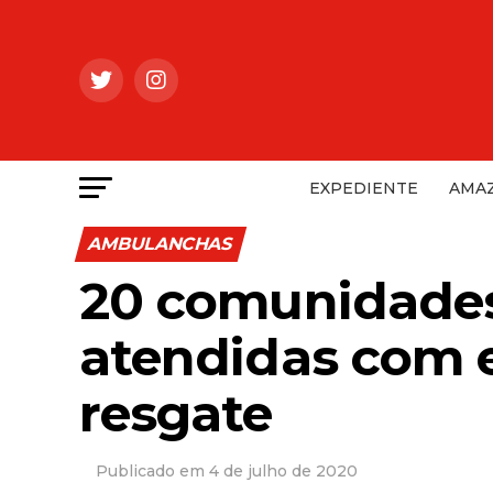
EXPEDIENTE
AMAZ
AMBULANCHAS
20 comunidades
atendidas com 
resgate
4 de julho de 2020