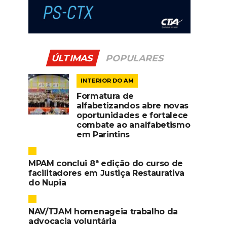
ÚLTIMAS
POPULARES
INTERIOR DO AM
Formatura de
alfabetizandos abre novas
oportunidades e fortalece
combate ao analfabetismo
em Parintins
MPAM conclui 8ª edição do curso de
facilitadores em Justiça Restaurativa
do Nupia
NAV/TJAM homenageia trabalho da
advocacia voluntária