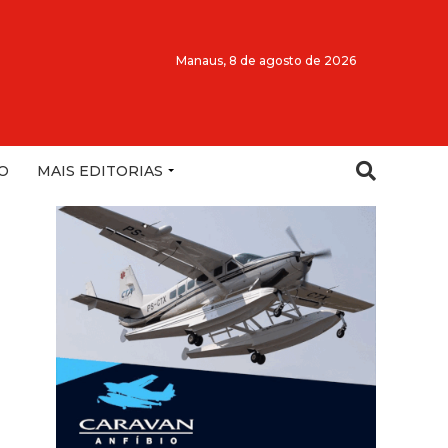
Manaus,
8 de agosto de 2026
O
MAIS EDITORIAS