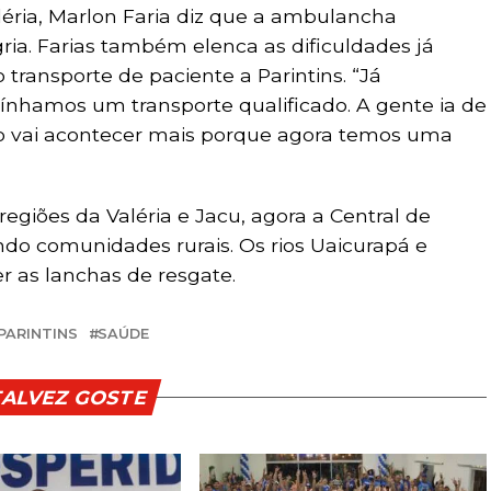
éria, Marlon Faria diz que a ambulancha
ria. Farias também elenca as dificuldades já
transporte de paciente a Parintins. “Já
ínhamos um transporte qualificado. A gente ia de
ão vai acontecer mais porque agora temos uma
giões da Valéria e Jacu, agora a Central de
do comunidades rurais. Os rios Uaicurapá e
 as lanchas de resgate.
PARINTINS
SAÚDE
TALVEZ GOSTE