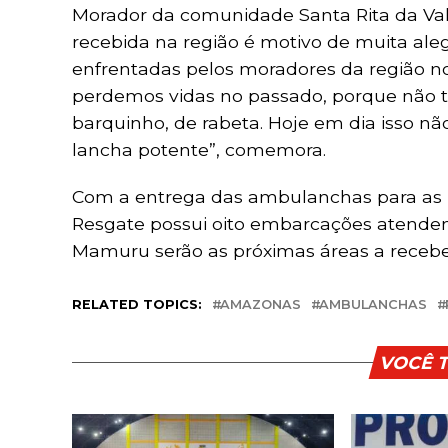
Morador da comunidade Santa Rita da Val
recebida na região é motivo de muita aleg
enfrentadas pelos moradores da região no 
perdemos vidas no passado, porque não t
barquinho, de rabeta. Hoje em dia isso n
lancha potente”, comemora.
Com a entrega das ambulanchas para as re
Resgate possui oito embarcações atenden
Mamuru serão as próximas áreas a receber
RELATED TOPICS:
AMAZONAS
AMBULANCHAS
VOCÊ 