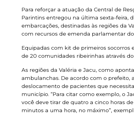
Para reforçar a atuação da Central de Resg
Parintins entregou na última sexta-feira,
embarcações, destinadas às regiões da Val
com recursos de emenda parlamentar do
Equipadas com kit de primeiros socorros 
de 20 comunidades ribeirinhas através do
As regiões da Valéria e Jacu, como aponta
ambulanchas. De acordo com o prefeito, a
deslocamento de pacientes que necessit
município. “Para citar como exemplo, o Ja
você deve tirar de quatro a cinco horas 
minutos a uma hora, no máximo”, exemplif