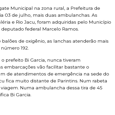
ate Municipal na zona rural, a Prefeitura de
 dia 03 de julho, mais duas ambulanchas. As
éria e Rio Jacu, foram adquiridas pelo Município
 deputado federal Marcelo Ramos.
e balões de oxigênio, as lanchas atenderão mais
 número 192.
 o prefeito Bi Garcia, nunca tiveram
s embarcações vão facilitar bastante o
am de atendimentos de emergência na sede do
cu fica muito distante de Parintins. Num rabeta
de viagem. Numa ambulancha dessa tira de 45
ica Bi Garcia.