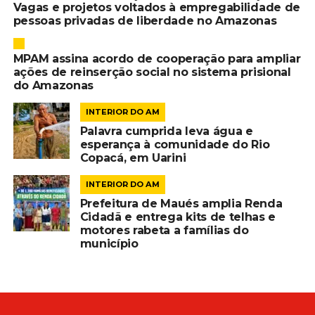
Vagas e projetos voltados à empregabilidade de
pessoas privadas de liberdade no Amazonas
MPAM assina acordo de cooperação para ampliar
ações de reinserção social no sistema prisional
do Amazonas
INTERIOR DO AM
Palavra cumprida leva água e
esperança à comunidade do Rio
Copacá, em Uarini
INTERIOR DO AM
Prefeitura de Maués amplia Renda
Cidadã e entrega kits de telhas e
motores rabeta a famílias do
município