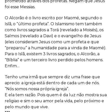
prometido através dos profetas. Negam que Jesus
foi esse Messias.
O Alcorão é o livro escrito por Maomé, segundo o
Islã, o “último profeta”. O Islamismo tem também
como livros sagrados a Torá (revelado a Moisés), os
Salmos (revelado a Davi) e o evangelho de Jesus
(eles consideram Jesus como um profeta e que
“preparou” a humanidade para a vinda de Maomé).
Para o Islã, existem 3 livros sagrados, o Alcorão, a
“Bíblia” e um terceiro livro perdido pelos homens.
Enfim…
Tenho uma irmã que sempre diz uma frase que
aprecio: a igreja está dentro de cada um de nós.
“Nós somos nossa própria igreja”.
E ela tem razão. Pois quem é da luz não mostra sua
religiao e sim o seu amor pela vida, pelo próximo e
pelo mundo que vive.