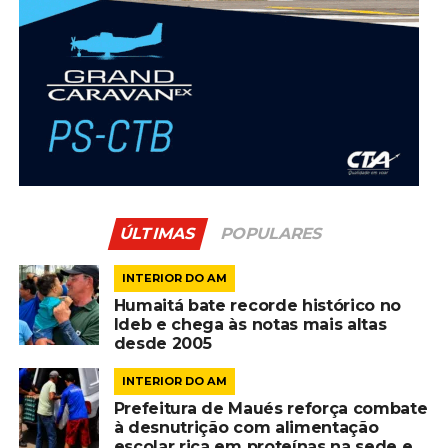
ÚLTIMAS
POPULARES
INTERIOR DO AM
Humaitá bate recorde histórico no
Ideb e chega às notas mais altas
desde 2005
INTERIOR DO AM
Prefeitura de Maués reforça combate
à desnutrição com alimentação
escolar rica em proteínas na sede e