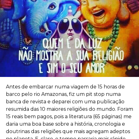
Antes de embarcar numa viagem de 15 horas de
barco pelo rio Amazonas, fiz um pit stop numa
banca de revista e deparei com uma publicação
resumida das 10 maiores religiões do mundo. Foram
15 reais bem pagos, pois a literatura (65 páginas) me
daria uma boa base sobre a história, cronologia e
doutrinas das religiões que mais agregam adeptos
no planeta. E, claro, o tempo passaria mais rápido,