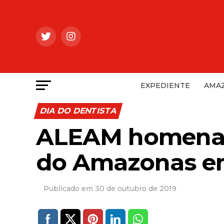
EXPEDIENTE
AMAZ
DIA DO DENTISTA
ALEAM homenage
do Amazonas em
30 de outubro de 2019