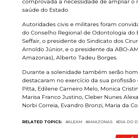
comprovada a necessidade de ampliar o n
saúde do Estado.
Autoridades civis e militares foram convid
do Conselho Regional de Odontologia do
Seffair, o presidente do Sindicato dos Ci
Arnoldo Júnior, e o presidente da ABO-AM
Amazonas), Alberto Tadeu Borges.
Durante a solenidade também serão home
destacaram no exercício da sua profissã
Pitta, Edilene Carneiro Melo, Monica Cris
Marisa Franco Justino, Cleber Nunes Alexa
Norbi Correia, Evandro Bronzi, Maria da C
RELATED TOPICS:
ALEAM
AMAZONAS
DIA DO 