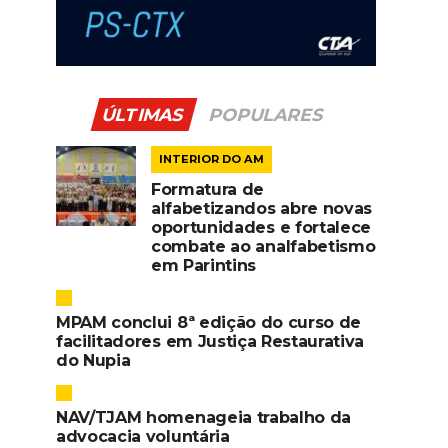
ÚLTIMAS
POPULARES
INTERIOR DO AM
Formatura de
alfabetizandos abre novas
oportunidades e fortalece
combate ao analfabetismo
em Parintins
MPAM conclui 8ª edição do curso de
facilitadores em Justiça Restaurativa
do Nupia
NAV/TJAM homenageia trabalho da
advocacia voluntária