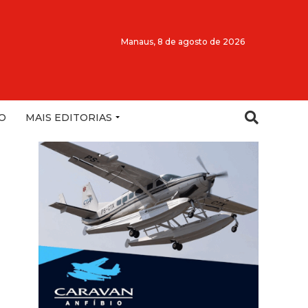
Manaus,
8 de agosto de 2026
O
MAIS EDITORIAS