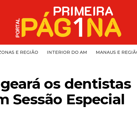
ONAS E REGIÃO
INTERIOR DO AM
MANAUS E REGIÃ
ará os dentistas
 Sessão Especial