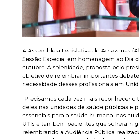
A Assembleia Legislativa do Amazonas (Ale
Sessão Especial em homenagem ao Dia do
outubro. A solenidade, proposta pelo pre
objetivo de relembrar importantes debat
necessidade desses profissionais em Unida
“Precisamos cada vez mais reconhecer o t
deles nas unidades de saúde públicas e pr
essenciais para a saúde humana, nos cui
UTIs e também pacientes que sofreram gra
relembrando a Audiência Pública realiza