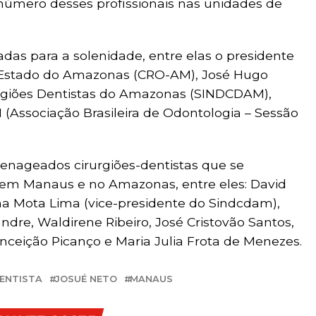
úmero desses profissionais nas unidades de
adas para a solenidade, entre elas o presidente
 Estado do Amazonas (CRO-AM), José Hugo
rurgiões Dentistas do Amazonas (SINDCDAM),
 (Associação Brasileira de Odontologia – Sessão
nageados cirurgiões-dentistas que se
o em Manaus e no Amazonas, entre eles: David
tina Mota Lima (vice-presidente do Sindcdam),
ndre, Waldirene Ribeiro, José Cristovão Santos,
onceição Picanço e Maria Julia Frota de Menezes.
DENTISTA
JOSUÉ NETO
MANAUS