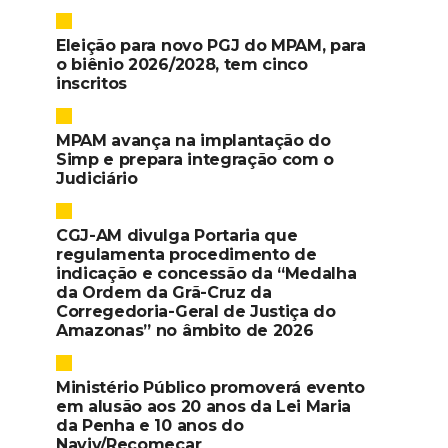
Eleição para novo PGJ do MPAM, para
o biênio 2026/2028, tem cinco
inscritos
MPAM avança na implantação do
Simp e prepara integração com o
Judiciário
CGJ-AM divulga Portaria que
regulamenta procedimento de
indicação e concessão da “Medalha
da Ordem da Grã-Cruz da
Corregedoria-Geral de Justiça do
Amazonas” no âmbito de 2026
Ministério Público promoverá evento
em alusão aos 20 anos da Lei Maria
da Penha e 10 anos do
Naviv/Recomeçar