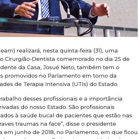
am) realizará, nesta quinta-feira (31), uma
 Cirurgião-Dentista comemorado no dia 25 de
sidente da Casa, Josué Neto, também tem o
es promovidos no Parlamento em torno da
des de Terapia Intensiva (UTIs) do Estado.
rabalho desses profissionais e a importância
ivadas do nosso Estado. São profissionais
dados à saúde bucal de pacientes que estão nas
ves traumas na face”, disse o presidente
da em junho de 2018, no Parlamento, em que ficou