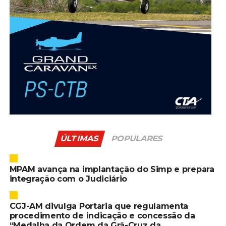
ÚLTIMAS
POPULARES
MPAM avança na implantação do Simp e prepara
integração com o Judiciário
CGJ-AM divulga Portaria que regulamenta
procedimento de indicação e concessão da
“Medalha da Ordem da Grã-Cruz da