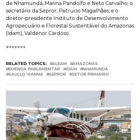
de Nhamundá, Marina Pandolfo e Neto Carvalho; o
secretário da Sepror, Petrucio Magalhães; e o
diretor-presidente Instituto de Desenvolvimento
Agropecuário e Florestal Sustentável do Amazonas
(Idam), Valdenor Cardoso.
+++++++
RELATED TOPICS:
ALEAM
AMAZONAS
EMENDA PARLAMENTAR
IDAM
NHAMUNDÁ
SAULLO VIANNA
SEPROR
SETOR PRIMÁRIO