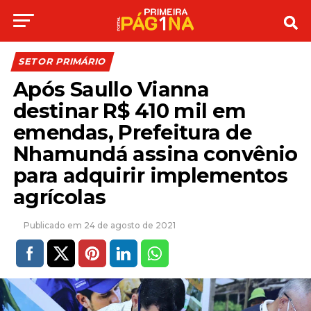
SETOR PRIMÁRIO
Após Saullo Vianna
destinar R$ 410 mil em
emendas, Prefeitura de
Nhamundá assina convênio
para adquirir implementos
agrícolas
24 de agosto de 2021