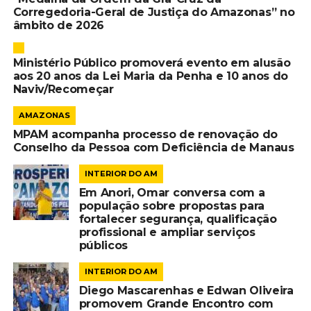
Corregedoria-Geral de Justiça do Amazonas” no
âmbito de 2026
Ministério Público promoverá evento em alusão
aos 20 anos da Lei Maria da Penha e 10 anos do
Naviv/Recomeçar
AMAZONAS
MPAM acompanha processo de renovação do
Conselho da Pessoa com Deficiência de Manaus
INTERIOR DO AM
Em Anori, Omar conversa com a
população sobre propostas para
fortalecer segurança, qualificação
profissional e ampliar serviços
públicos
INTERIOR DO AM
Diego Mascarenhas e Edwan Oliveira
promovem Grande Encontro com