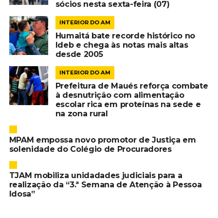
sócios nesta sexta-feira (07)
INTERIOR DO AM
Humaitá bate recorde histórico no
Ideb e chega às notas mais altas
desde 2005
INTERIOR DO AM
Prefeitura de Maués reforça combate
à desnutrição com alimentação
escolar rica em proteínas na sede e
na zona rural
MPAM empossa novo promotor de Justiça em
solenidade do Colégio de Procuradores
TJAM mobiliza unidadades judiciais para a
realização da “3.ª Semana de Atenção à Pessoa
Idosa”