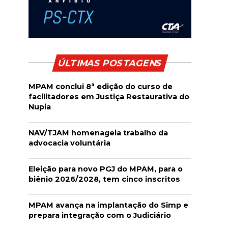
ÚLTIMAS POSTAGENS
MPAM conclui 8ª edição do curso de
facilitadores em Justiça Restaurativa do
Nupia
NAV/TJAM homenageia trabalho da
advocacia voluntária
Eleição para novo PGJ do MPAM, para o
biênio 2026/2028, tem cinco inscritos
MPAM avança na implantação do Simp e
prepara integração com o Judiciário