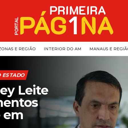
ONAS E REGIÃO
INTERIOR DO AM
MANAUS E REGIÃ
O ESTADO
ey Leite
mentos
e em