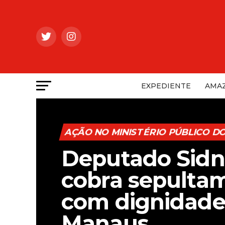
EXPEDIENTE
AMAZ
AÇÃO NO MINISTÉRIO PÚBLICO D
Deputado Sidn
cobra sepulta
com dignidad
Manaus