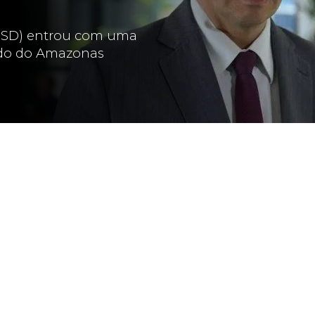
(PSD) entrou com uma
ado do Amazonas