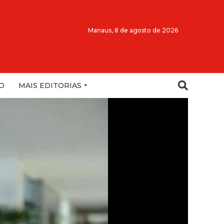
Manaus,
8 de agosto de 2026
O
MAIS EDITORIAS