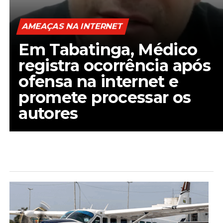
AMEAÇAS NA INTERNET
Em Tabatinga, Médico
registra ocorrência após
ofensa na internet e
promete processar os
autores