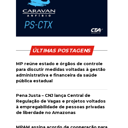
ÚLTIMAS POSTAGENS
MP reúne estado e órgãos de controle
para discutir medidas voltadas à gestão
administrativa e financeira da saúde
pública estadual
Pena Justa – CNJ lança Central de
Regulação de Vagas e projetos voltados
à empregabilidade de pessoas privadas
de liberdade no Amazonas
MPAM assina acordo de cooperação para