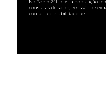
No Banco24Horas, a população tem
consultas de saldo, emissão de ex
contas, a possibilidade de...