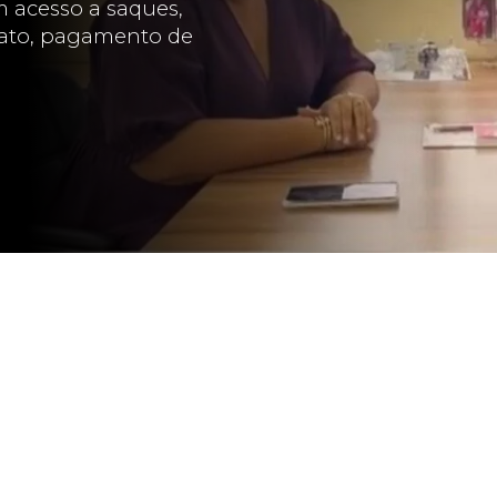
 acesso a saques,
trato, pagamento de