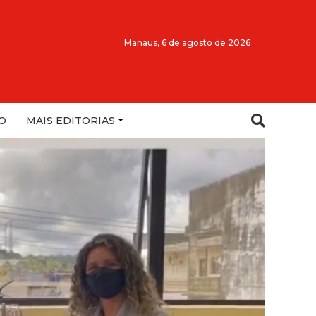
Manaus,
6 de agosto de 2026
O
MAIS EDITORIAS