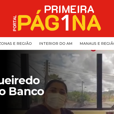
ONAS E REGIÃO
INTERIOR DO AM
MANAUS E REGIÃ
ueiredo
do Banco