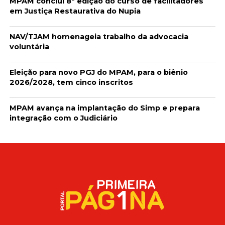
MPAM conclui 8ª edição do curso de facilitadores
em Justiça Restaurativa do Nupia
NAV/TJAM homenageia trabalho da advocacia
voluntária
Eleição para novo PGJ do MPAM, para o biênio
2026/2028, tem cinco inscritos
MPAM avança na implantação do Simp e prepara
integração com o Judiciário