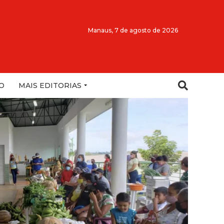
Manaus,
7 de agosto de 2026
O
MAIS EDITORIAS