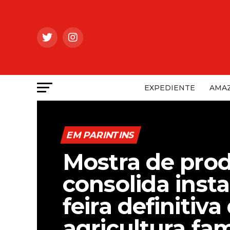
EXPEDIENTE
AMAZ
EM PARINTINS
Mostra de pro
consolida inst
feira definitiva
agricultura fam