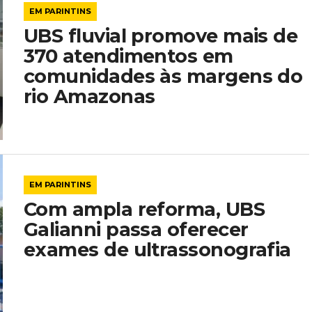
EM PARINTINS
UBS fluvial promove mais de
370 atendimentos em
comunidades às margens do
rio Amazonas
EM PARINTINS
Com ampla reforma, UBS
Galianni passa oferecer
exames de ultrassonografia