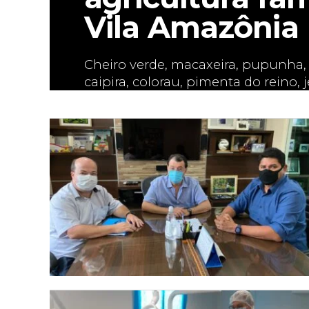
Vila Amazônia
Cheiro verde, macaxeira, pupunha, 
caipira, colorau, pimenta do reino,
de corda, plantas ornamentais e medi