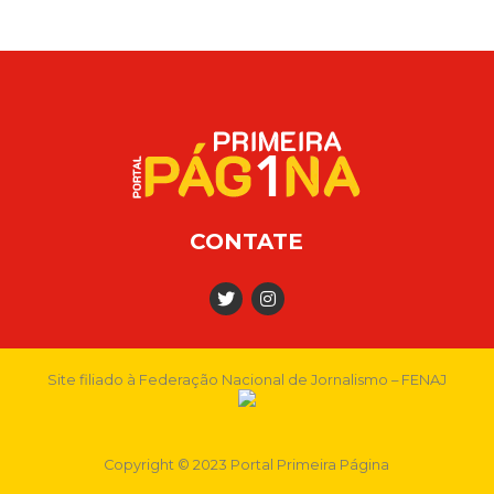
CONTATE
Site filiado à Federação Nacional de Jornalismo – FENAJ
Copyright © 2023 Portal Primeira Página