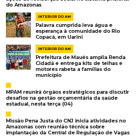
do Amazonas
INTERIOR DO AM
Palavra cumprida leva água e
esperança à comunidade do Rio
Copacá, em Uarini
INTERIOR DO AM
Prefeitura de Maués amplia Renda
Cidadã e entrega kits de telhas e
motores rabeta a famílias do
município
MPAM reunirá órgãos estratégicos para discutir
desafios na gestão orçamentária da saúde
estadual, nesta terça (04)
Missão Pena Justa do CNJ inicia atividades no
Amazonas com reunião técnica sobre
implantação da Central de Regulação de Vagas