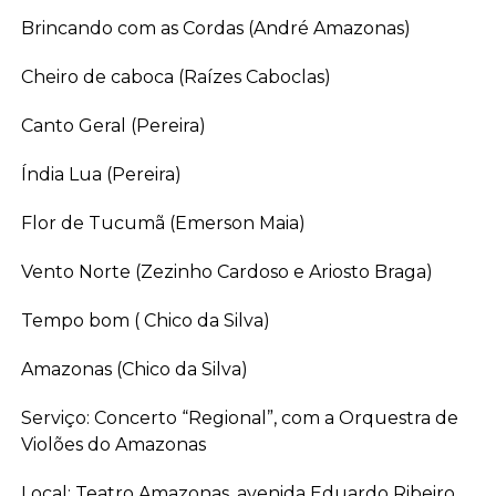
Brincando com as Cordas (André Amazonas)
Cheiro de caboca (Raízes Caboclas)
Canto Geral (Pereira)
Índia Lua (Pereira)
Flor de Tucumã (Emerson Maia)
Vento Norte (Zezinho Cardoso e Ariosto Braga)
Tempo bom ( Chico da Silva)
Amazonas (Chico da Silva)
Serviço: Concerto “Regional”, com a Orquestra de
Violões do Amazonas
Local: Teatro Amazonas, avenida Eduardo Ribeiro,