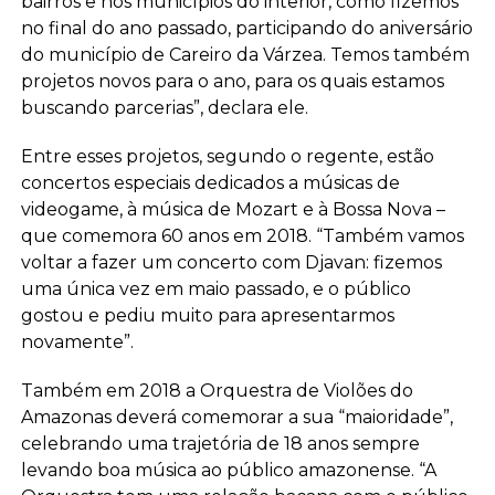
bairros e nos municípios do interior, como fizemos
no final do ano passado, participando do aniversário
do município de Careiro da Várzea. Temos também
projetos novos para o ano, para os quais estamos
buscando parcerias”, declara ele.
Entre esses projetos, segundo o regente, estão
concertos especiais dedicados a músicas de
videogame, à música de Mozart e à Bossa Nova –
que comemora 60 anos em 2018. “Também vamos
voltar a fazer um concerto com Djavan: fizemos
uma única vez em maio passado, e o público
gostou e pediu muito para apresentarmos
novamente”.
Também em 2018 a Orquestra de Violões do
Amazonas deverá comemorar a sua “maioridade”,
celebrando uma trajetória de 18 anos sempre
levando boa música ao público amazonense. “A