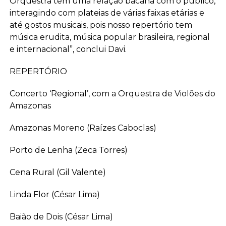
Orquestra tem uma relação bacana com o público,
interagindo com plateias de várias faixas etárias e
até gostos musicais, pois nosso repertório tem
música erudita, música popular brasileira, regional
e internacional”, conclui Davi.
REPERTÓRIO
Concerto ‘Regional’, com a Orquestra de Violões do
Amazonas
Amazonas Moreno (Raízes Caboclas)
Porto de Lenha (Zeca Torres)
Cena Rural (Gil Valente)
Linda Flor (César Lima)
Baião de Dois (César Lima)