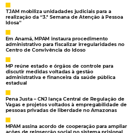
TJAM mobiliza unidadades judiciais para a
realização da “3.ª Semana de Atenção à Pessoa
Idosa”
Em Anamã, MPAM instaura procedimento
administrativo para fiscalizar irregularidades no
Centro de Convivência do Idoso
MP reúne estado e órgãos de controle para
discutir medidas voltadas à gestão
administrativa e financeira da saúde pública
estadual
Pena Justa – CNJ lança Central de Regulação de
Vagas e projetos voltados à empregabilidade de
pessoas privadas de liberdade no Amazonas
MPAM assina acordo de cooperação para ampliar
ações de reinserção social no sistema prisional