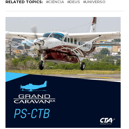
RELATED TOPICS:
CIÊNCIA
DEUS
UNIVERSO