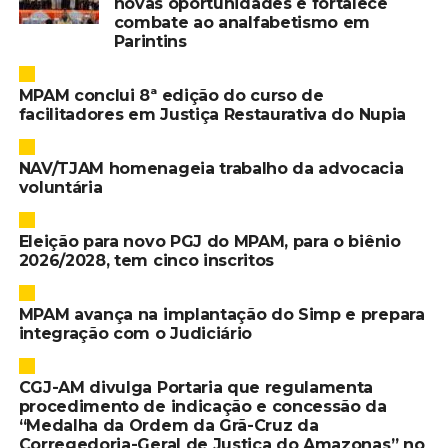
novas oportunidades e fortalece
combate ao analfabetismo em
Parintins
MPAM conclui 8ª edição do curso de
facilitadores em Justiça Restaurativa do Nupia
NAV/TJAM homenageia trabalho da advocacia
voluntária
Eleição para novo PGJ do MPAM, para o biênio
2026/2028, tem cinco inscritos
MPAM avança na implantação do Simp e prepara
integração com o Judiciário
CGJ-AM divulga Portaria que regulamenta
procedimento de indicação e concessão da
“Medalha da Ordem da Grã-Cruz da
Corregedoria-Geral de Justiça do Amazonas” no