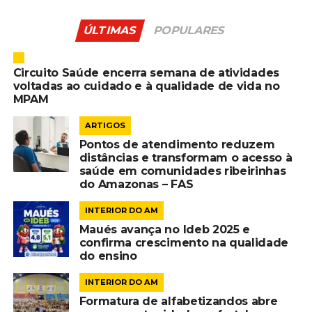
ÚLTIMAS
POPULARES
Circuito Saúde encerra semana de atividades
voltadas ao cuidado e à qualidade de vida no
MPAM
ARTIGOS
Pontos de atendimento reduzem
distâncias e transformam o acesso à
saúde em comunidades ribeirinhas
do Amazonas – FAS
INTERIOR DO AM
Maués avança no Ideb 2025 e
confirma crescimento na qualidade
do ensino
INTERIOR DO AM
Formatura de alfabetizandos abre