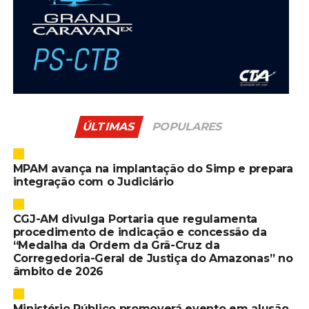
ÚLTIMAS
POPULARES
MPAM avança na implantação do Simp e prepara
integração com o Judiciário
CGJ-AM divulga Portaria que regulamenta
procedimento de indicação e concessão da
“Medalha da Ordem da Grã-Cruz da
Corregedoria-Geral de Justiça do Amazonas” no
âmbito de 2026
Ministério Público promoverá evento em alusão