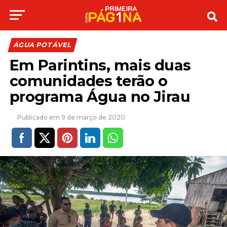
ÁGUA POTÁVEL
Em Parintins, mais duas
comunidades terão o
programa Água no Jirau
9 de março de 2020