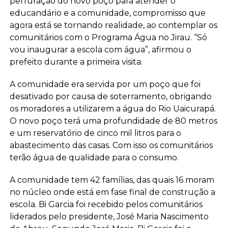
perfuração do novo poço para atender o
educandário e a comunidade, compromisso que
agora está se tornando realidade, ao contemplar os
comunitários com o Programa Água no Jirau. “Só
vou inaugurar a escola com água”, afirmou o
prefeito durante a primeira visita.
A comunidade era servida por um poço que foi
desativado por causa de soterramento, obrigando
os moradores a utilizarem a água do Rio Uaicurapá.
O novo poço terá uma profundidade de 80 metros
e um reservatório de cinco mil litros para o
abastecimento das casas. Com isso os comunitários
terão água de qualidade para o consumo.
A comunidade tem 42 famílias, das quais 16 moram
no núcleo onde está em fase final de construção a
escola. Bi Garcia foi recebido pelos comunitários
liderados pelo presidente, José Maria Nascimento