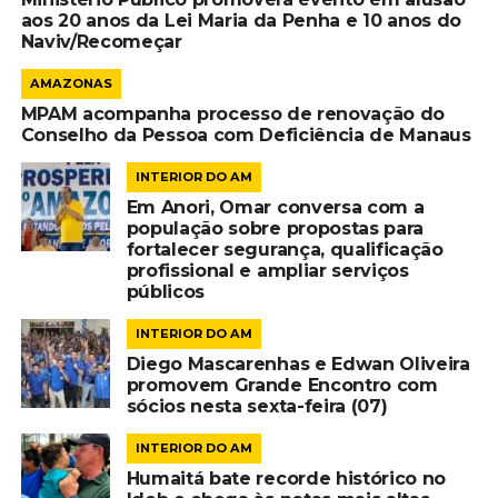
aos 20 anos da Lei Maria da Penha e 10 anos do
Naviv/Recomeçar
AMAZONAS
MPAM acompanha processo de renovação do
Conselho da Pessoa com Deficiência de Manaus
INTERIOR DO AM
Em Anori, Omar conversa com a
população sobre propostas para
fortalecer segurança, qualificação
profissional e ampliar serviços
públicos
INTERIOR DO AM
Diego Mascarenhas e Edwan Oliveira
promovem Grande Encontro com
sócios nesta sexta-feira (07)
INTERIOR DO AM
Humaitá bate recorde histórico no