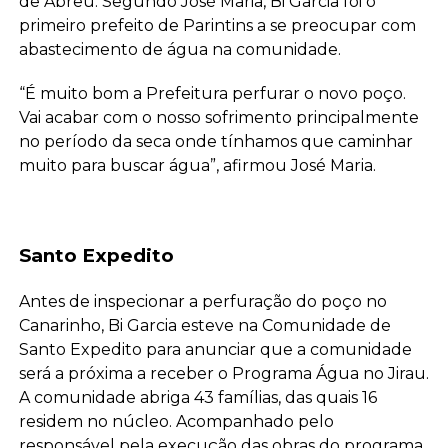
de Abreu. Segundo José Maria, Bi Garcia foi o
primeiro prefeito de Parintins a se preocupar com
abastecimento de água na comunidade.
“É muito bom a Prefeitura perfurar o novo poço.
Vai acabar com o nosso sofrimento principalmente
no período da seca onde tínhamos que caminhar
muito para buscar água”, afirmou José Maria.
Santo Expedito
Antes de inspecionar a perfuração do poço no
Canarinho, Bi Garcia esteve na Comunidade de
Santo Expedito para anunciar que a comunidade
será a próxima a receber o Programa Água no Jirau.
A comunidade abriga 43 famílias, das quais 16
residem no núcleo. Acompanhado pelo
responsável pela execução das obras do programa