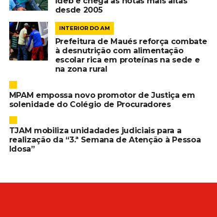
Ideb e chega às notas mais altas
desde 2005
INTERIOR DO AM
Prefeitura de Maués reforça combate
à desnutrição com alimentação
escolar rica em proteínas na sede e
na zona rural
MPAM empossa novo promotor de Justiça em
solenidade do Colégio de Procuradores
TJAM mobiliza unidadades judiciais para a
realização da “3.ª Semana de Atenção à Pessoa
Idosa”