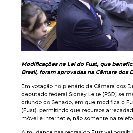
Modificações na Lei do Fust, que benefic
Brasil, foram aprovadas na Câmara dos
Em votação no plenário da Câmara dos Dep
deputado federal Sidney Leite (PSD) se man
oriundo do Senado, em que modifica o F
(Fust), permitindo que recursos arrecada
móvel e internet e, não somente na telefo
A mudança nas regras do Fust vai possibil