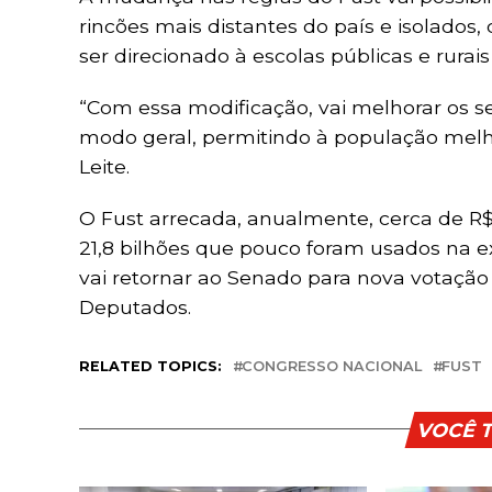
rincões mais distantes do país e isolado
ser direcionado à escolas públicas e rurais 
“Com essa modificação, vai melhorar os se
modo geral, permitindo à população mel
Leite.
O Fust arrecada, anualmente, cerca de R$
21,8 bilhões que pouco foram usados na 
vai retornar ao Senado para nova votaçã
Deputados.
RELATED TOPICS:
CONGRESSO NACIONAL
FUST
VOCÊ 