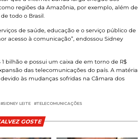
s, como regiões da Amazônia, por exemplo, além de
de todo o Brasil.
rviços de saúde, educação e o serviço público de
hor acesso à comunicação”, endossou Sidney
 1 bilhão e possui um caixa de em torno de R$
expansão das telecomunicações do país. A matéria
o devido às mudanças sofridas na Câmara dos
SIDNEY LEITE
TELECOMUNICAÇÕES
TALVEZ GOSTE