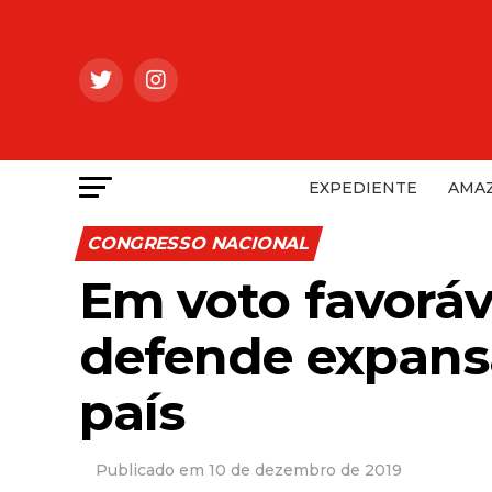
EXPEDIENTE
AMAZ
CONGRESSO NACIONAL
Em voto favoráve
defende expansã
país
10 de dezembro de 2019