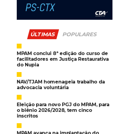
ÚLTIMAS
POPULARES
MPAM conclui 8ª edição do curso de
facilitadores em Justiça Restaurativa
do Nupia
NAV/TJAM homenageia trabalho da
advocacia voluntária
Eleição para novo PGJ do MPAM, para
o biênio 2026/2028, tem cinco
inscritos
MPAM avança na implantação do