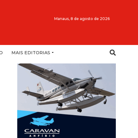
Manaus,
8 de agosto de 2026
O
MAIS EDITORIAS