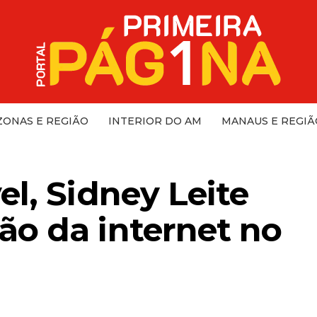
ONAS E REGIÃO
INTERIOR DO AM
MANAUS E REGIÃ
l, Sidney Leite
o da internet no