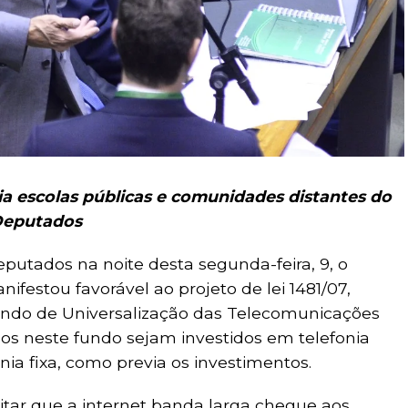
ia escolas públicas e comunidades distantes do
 Deputados
utados na noite desta segunda-feira, 9, o
ifestou favorável ao projeto de lei 1481/07,
undo de Universalização das Telecomunicações
dos neste fundo sejam investidos em telefonia
nia fixa, como previa os investimentos.
itar que a internet banda larga chegue aos