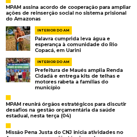
MPAM assina acordo de cooperação para ampliar
ações de reinserção social no sistema prisional
do Amazonas
INTERIOR DO AM
Palavra cumprida leva água e
esperança à comunidade do Rio
Copacá, em Uarini
INTERIOR DO AM
Prefeitura de Maués amplia Renda
Cidadã e entrega kits de telhas e
motores rabeta a famílias do
município
MPAM reunirá órgãos estratégicos para discutir
desafios na gestão orçamentária da saúde
estadual, nesta terça (04)
Missão Pena Justa do CNJ inicia atividades no