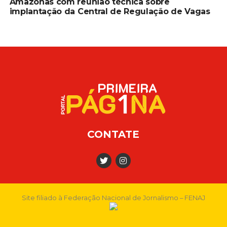
Amazonas com reunião técnica sobre
implantação da Central de Regulação de Vagas
CONTATE
Site filiado à Federação Nacional de Jornalismo – FENAJ