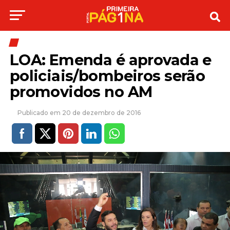
LOA: Emenda é aprovada e
policiais/bombeiros serão
promovidos no AM
20 de dezembro de 2016