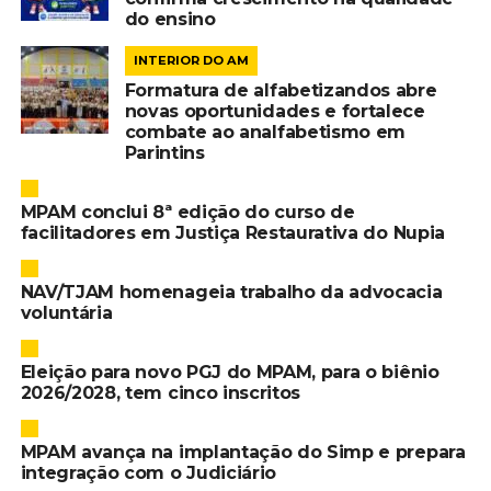
do ensino
INTERIOR DO AM
Formatura de alfabetizandos abre
novas oportunidades e fortalece
combate ao analfabetismo em
Parintins
MPAM conclui 8ª edição do curso de
facilitadores em Justiça Restaurativa do Nupia
NAV/TJAM homenageia trabalho da advocacia
voluntária
Eleição para novo PGJ do MPAM, para o biênio
2026/2028, tem cinco inscritos
MPAM avança na implantação do Simp e prepara
integração com o Judiciário