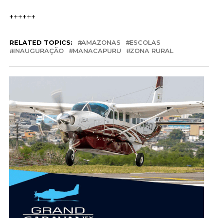
++++++
RELATED TOPICS:
AMAZONAS
ESCOLAS
INAUGURAÇÃO
MANACAPURU
ZONA RURAL