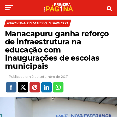
PARCERIA COM BETO D’ANGELO
Manacapuru ganha reforço
de infraestrutura na
educação com
inaugurações de escolas
municipais
2 de setembro de 2021