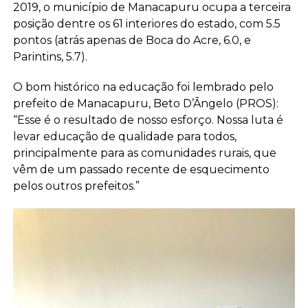
2019, o município de Manacapuru ocupa a terceira
posição dentre os 61 interiores do estado, com 5.5
pontos (atrás apenas de Boca do Acre, 6.0, e
Parintins, 5.7).
O bom histórico na educação foi lembrado pelo
prefeito de Manacapuru, Beto D’Ângelo (PROS):
“Esse é o resultado de nosso esforço. Nossa luta é
levar educação de qualidade para todos,
principalmente para as comunidades rurais, que
vêm de um passado recente de esquecimento
pelos outros prefeitos.”