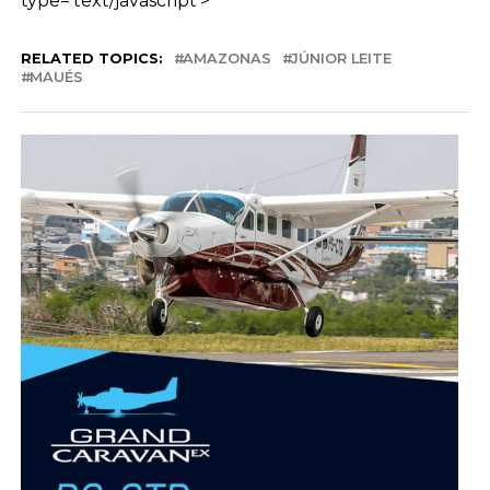
type=’text/javascript’>
RELATED TOPICS:
AMAZONAS
JÚNIOR LEITE
MAUÉS