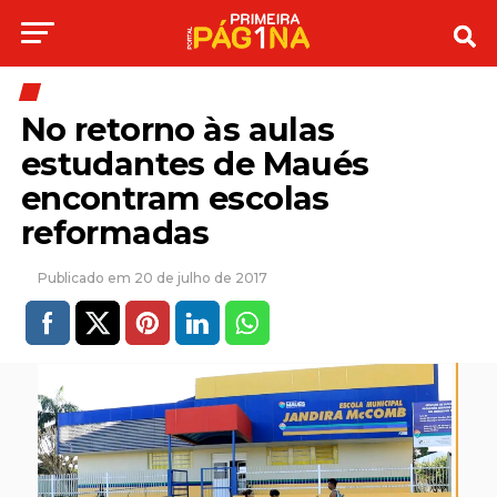
No retorno às aulas
estudantes de Maués
encontram escolas
reformadas
20 de julho de 2017