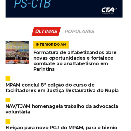
ÚLTIMAS
POPULARES
INTERIOR DO AM
Formatura de alfabetizandos abre
novas oportunidades e fortalece
combate ao analfabetismo em
Parintins
MPAM conclui 8ª edição do curso de
facilitadores em Justiça Restaurativa do Nupia
NAV/TJAM homenageia trabalho da advocacia
voluntária
Eleição para novo PGJ do MPAM, para o biênio