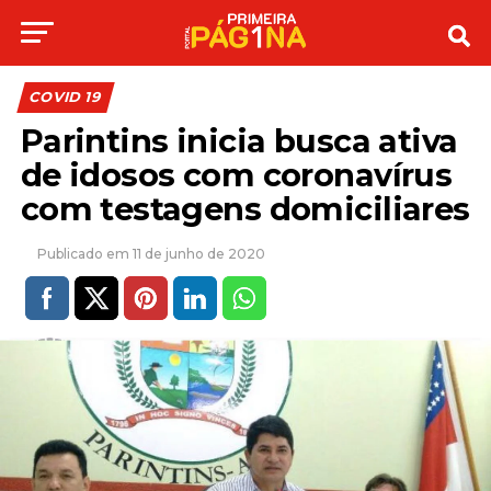
COVID 19
Parintins inicia busca ativa
de idosos com coronavírus
com testagens domiciliares
11 de junho de 2020