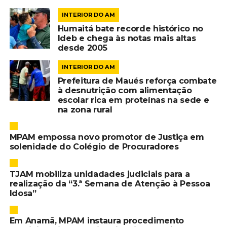
INTERIOR DO AM
Humaitá bate recorde histórico no
Ideb e chega às notas mais altas
desde 2005
INTERIOR DO AM
Prefeitura de Maués reforça combate
à desnutrição com alimentação
escolar rica em proteínas na sede e
na zona rural
MPAM empossa novo promotor de Justiça em
solenidade do Colégio de Procuradores
TJAM mobiliza unidadades judiciais para a
realização da “3.ª Semana de Atenção à Pessoa
Idosa”
Em Anamã, MPAM instaura procedimento