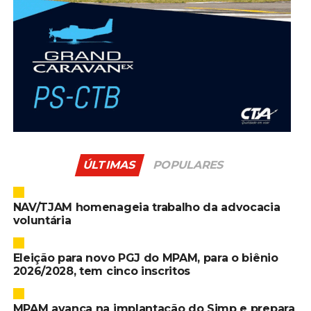
ÚLTIMAS
POPULARES
NAV/TJAM homenageia trabalho da advocacia
voluntária
Eleição para novo PGJ do MPAM, para o biênio
2026/2028, tem cinco inscritos
MPAM avança na implantação do Simp e prepara