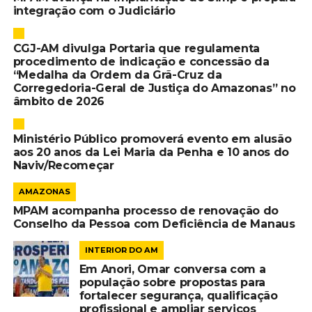
integração com o Judiciário
CGJ-AM divulga Portaria que regulamenta
procedimento de indicação e concessão da
“Medalha da Ordem da Grã-Cruz da
Corregedoria-Geral de Justiça do Amazonas” no
âmbito de 2026
Ministério Público promoverá evento em alusão
aos 20 anos da Lei Maria da Penha e 10 anos do
Naviv/Recomeçar
AMAZONAS
MPAM acompanha processo de renovação do
Conselho da Pessoa com Deficiência de Manaus
INTERIOR DO AM
Em Anori, Omar conversa com a
população sobre propostas para
fortalecer segurança, qualificação
profissional e ampliar serviços