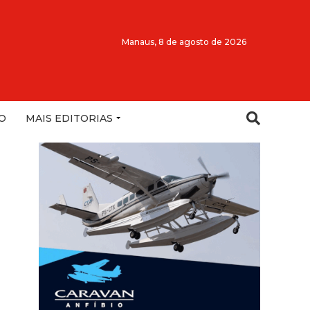
Manaus,
8 de agosto de 2026
O
MAIS EDITORIAS