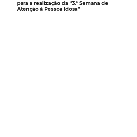
para a realização da “3.ª Semana de
Atenção à Pessoa Idosa”