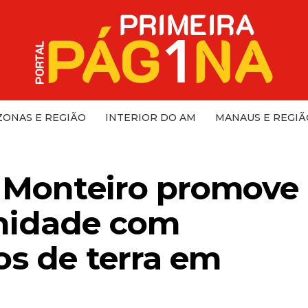
ONAS E REGIÃO
INTERIOR DO AM
MANAUS E REGIÃ
o Monteiro promove
gnidade com
os de terra em