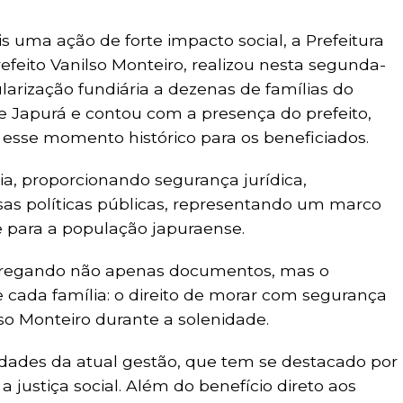
 uma ação de forte impacto social, a Prefeitura
efeito Vanilso Monteiro, realizou nesta segunda-
gularização fundiária a dezenas de famílias do
de Japurá e contou com a presença do prefeito,
esse momento histórico para os beneficiados.
dia, proporcionando segurança jurídica,
rsas políticas públicas, representando um marco
 para a população japuraense.
ntregando não apenas documentos, mas o
 cada família: o direito de morar com segurança
lso Monteiro durante a solenidade.
ridades da atual gestão, que tem se destacado por
 justiça social. Além do benefício direto aos