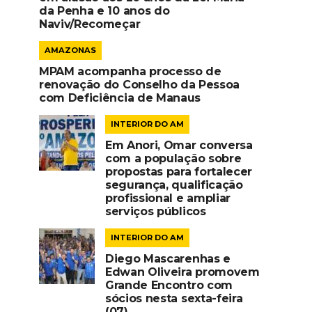
da Penha e 10 anos do
Naviv/Recomeçar
AMAZONAS
MPAM acompanha processo de
renovação do Conselho da Pessoa
com Deficiência de Manaus
INTERIOR DO AM
Em Anori, Omar conversa
com a população sobre
propostas para fortalecer
segurança, qualificação
profissional e ampliar
serviços públicos
INTERIOR DO AM
Diego Mascarenhas e
Edwan Oliveira promovem
Grande Encontro com
sócios nesta sexta-feira
(07)