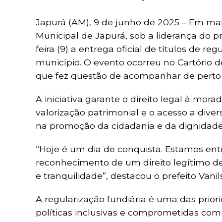
Japurá (AM), 9 de junho de 2025 – Em mais
Municipal de Japurá, sob a liderança do pr
feira (9) a entrega oficial de títulos de re
município. O evento ocorreu no Cartório 
que fez questão de acompanhar de perto 
A iniciativa garante o direito legal à mora
valorização patrimonial e o acesso a dive
na promoção da cidadania e da dignidade
“Hoje é um dia de conquista. Estamos e
reconhecimento de um direito legítimo de
e tranquilidade”, destacou o prefeito Vani
A regularização fundiária é uma das prio
políticas inclusivas e comprometidas com a