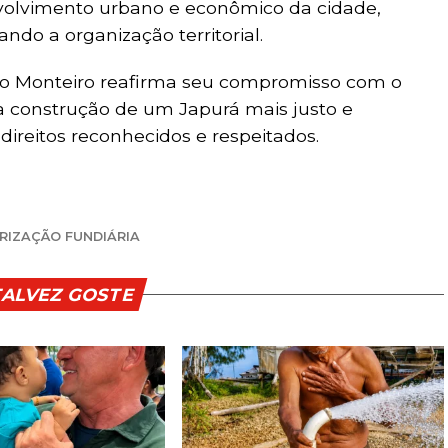
nvolvimento urbano e econômico da cidade,
do a organização territorial.
lso Monteiro reafirma seu compromisso com o
 construção de um Japurá mais justo e
direitos reconhecidos e respeitados.
RIZAÇÃO FUNDIÁRIA
TALVEZ GOSTE