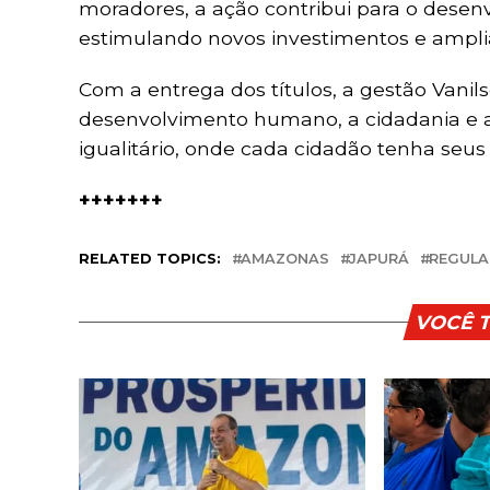
moradores, a ação contribui para o dese
estimulando novos investimentos e amplian
Com a entrega dos títulos, a gestão Vani
desenvolvimento humano, a cidadania e a
igualitário, onde cada cidadão tenha seus 
+++++++
RELATED TOPICS:
AMAZONAS
JAPURÁ
REGULA
VOCÊ 