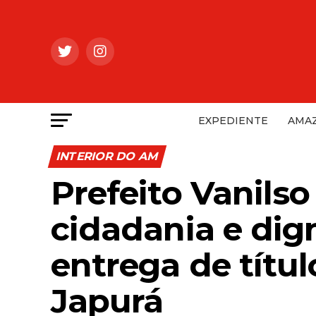
EXPEDIENTE
AMAZ
INTERIOR DO AM
Prefeito Vanils
cidadania e di
entrega de títul
Japurá