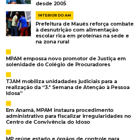
desde 2005
INTERIOR DO AM
Prefeitura de Maués reforça combate
à desnutrição com alimentação
escolar rica em proteínas na sede e
na zona rural
MPAM empossa novo promotor de Justiça em
solenidade do Colégio de Procuradores
TJAM mobiliza unidadades judiciais para a
realização da “3.ª Semana de Atenção à Pessoa
Idosa”
Em Anamã, MPAM instaura procedimento
administrativo para fiscalizar irregularidades no
Centro de Convivência do Idoso
MP reúne estado e órgãos de controle para