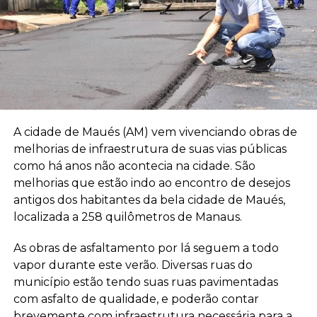
A cidade de Maués (AM) vem vivenciando obras de
melhorias de infraestrutura de suas vias públicas
como há anos não acontecia na cidade. São
melhorias que estão indo ao encontro de desejos
antigos dos habitantes da bela cidade de Maués,
localizada a 258 quilômetros de Manaus.
As obras de asfaltamento por lá seguem a todo
vapor durante este verão. Diversas ruas do
município estão tendo suas ruas pavimentadas
com asfalto de qualidade, e poderão contar
brevemente com infraestrutura necessária para a