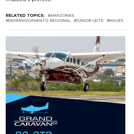
RELATED TOPICS:
AMAZONAS
DESENVOLVIMENTO REGIONAL
JÚNIOR LEITE
MAUÉS