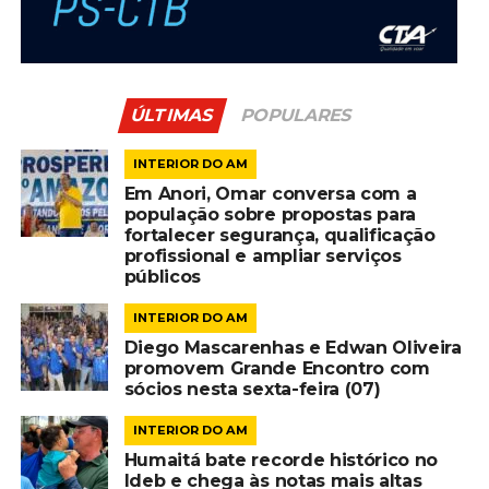
ÚLTIMAS
POPULARES
INTERIOR DO AM
Em Anori, Omar conversa com a
população sobre propostas para
fortalecer segurança, qualificação
profissional e ampliar serviços
públicos
INTERIOR DO AM
Diego Mascarenhas e Edwan Oliveira
promovem Grande Encontro com
sócios nesta sexta-feira (07)
INTERIOR DO AM
Humaitá bate recorde histórico no
Ideb e chega às notas mais altas