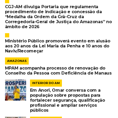
CGJ-AM divulga Portaria que regulamenta
procedimento de indicação e concessão da
“Medalha da Ordem da Grã-Cruz da
Corregedoria-Geral de Justiça do Amazonas” no
âmbito de 2026
Ministério Público promoverá evento em alusão
aos 20 anos da Lei Maria da Penha e 10 anos do
Naviv/Recomeçar
AMAZONAS
MPAM acompanha processo de renovação do
Conselho da Pessoa com Deficiência de Manaus
INTERIOR DO AM
Em Anori, Omar conversa com a
população sobre propostas para
fortalecer segurança, qualificação
profissional e ampliar serviços
públicos