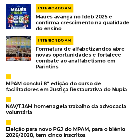
INTERIOR DO AM
Maués avança no Ideb 2025 e
confirma crescimento na qualidade
do ensino
INTERIOR DO AM
Formatura de alfabetizandos abre
novas oportunidades e fortalece
combate ao analfabetismo em
Parintins
MPAM conclui 8ª edição do curso de
facilitadores em Justiça Restaurativa do Nupia
NAV/TJAM homenageia trabalho da advocacia
voluntária
Eleição para novo PGJ do MPAM, para o biênio
2026/2028, tem cinco inscritos