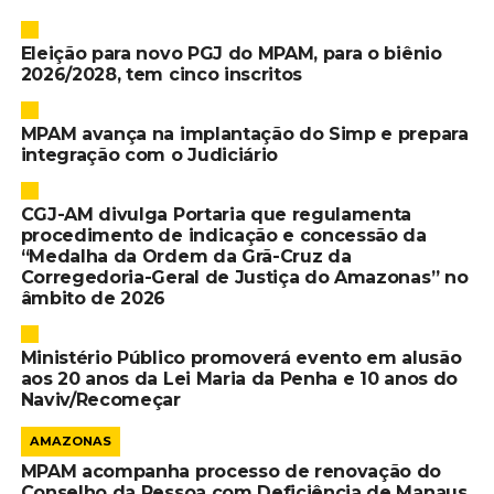
Eleição para novo PGJ do MPAM, para o biênio
2026/2028, tem cinco inscritos
MPAM avança na implantação do Simp e prepara
integração com o Judiciário
CGJ-AM divulga Portaria que regulamenta
procedimento de indicação e concessão da
“Medalha da Ordem da Grã-Cruz da
Corregedoria-Geral de Justiça do Amazonas” no
âmbito de 2026
Ministério Público promoverá evento em alusão
aos 20 anos da Lei Maria da Penha e 10 anos do
Naviv/Recomeçar
AMAZONAS
MPAM acompanha processo de renovação do
Conselho da Pessoa com Deficiência de Manaus