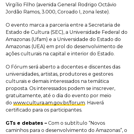
Virgílio Filho (avenida General Rodrigo Octávio
Jordão Ramos, 3.000, Coroado I, zona leste).
O evento marca a parceria entre a Secretaria de
Estado de Cultura (SEC), a Universidade Federal do
Amazonas (Ufam) e a Universidade do Estado do
Amazonas (UEA) em prol do desenvolvimento de
ações culturais na capital e interior do Estado.
O Fórum será aberto a docentes e discentes das
universidades, artistas, produtores e gestores
culturais e demais interessados na temática
proposta. Os interessados podem se inscrever,
gratuitamente, até o dia do evento por meio
do
www.cultura.am.gov.br/forum
. Haverá
certificado para os participantes.
GTs e debates –
Com o subtítulo “Novos
caminhos para o desenvolvimento do Amazonas”, o