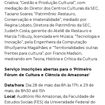
Criativa; “Gestão e Produção Cultural”, com
mediação do Diretor dos Centros Culturais da SEC,
Taciano Soares; “Patrimônio: Restauro,
Conservação e Imaterialidade”, mediado por
Regina Lobato, Diretora de Patrimônio da SEC,
Judeth Costa, gerente do Ateliê de Restauro e
Marcia Tribuzy, licenciada em Música; “Tecnologia e
Inovação”, pela Engenheira da Computação
Rhullyanna Magalhães; e “Territorialidades: outras
frentes para cultura”, por Francis Madson,
mestrando em Teoria, História e Crítica da Cultura.
Serviço
:
Inscrições abertas para o ‘Primeiro
Fórum de Cultura e Ciência do Amazonas’
Data
/
hora
: Dia 28 de maio das 8h às 17h; e 29 de
maio, de 8h30 até 15h
Local
: Auditório Rio Amazonas, da Faculdade de
Estudos Sociais (FES) da Universidade Federal do