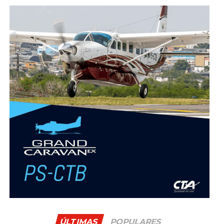
ÚLTIMAS
POPULARES