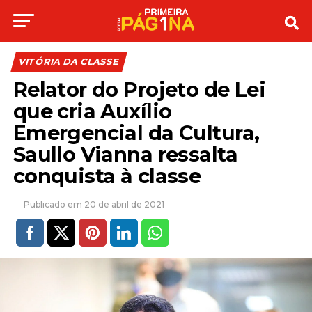
VITÓRIA DA CLASSE
Relator do Projeto de Lei
que cria Auxílio
Emergencial da Cultura,
Saullo Vianna ressalta
conquista à classe
20 de abril de 2021