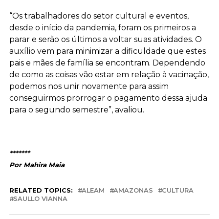
“Os trabalhadores do setor cultural e eventos,
desde o início da pandemia, foram os primeiros a
parar e serão os últimos a voltar suas atividades. O
auxílio vem para minimizar a dificuldade que estes
pais e mães de família se encontram. Dependendo
de como as coisas vão estar em relação à vacinação,
podemos nos unir novamente para assim
conseguirmos prorrogar o pagamento dessa ajuda
para o segundo semestre”, avaliou.
*******
Por Mahira Maia
RELATED TOPICS:
ALEAM
AMAZONAS
CULTURA
SAULLO VIANNA