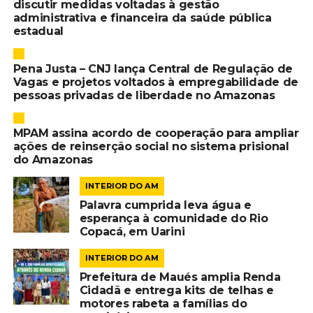
discutir medidas voltadas à gestão
administrativa e financeira da saúde pública
estadual
Pena Justa – CNJ lança Central de Regulação de
Vagas e projetos voltados à empregabilidade de
pessoas privadas de liberdade no Amazonas
MPAM assina acordo de cooperação para ampliar
ações de reinserção social no sistema prisional
do Amazonas
INTERIOR DO AM
Palavra cumprida leva água e
esperança à comunidade do Rio
Copacá, em Uarini
INTERIOR DO AM
Prefeitura de Maués amplia Renda
Cidadã e entrega kits de telhas e
motores rabeta a famílias do