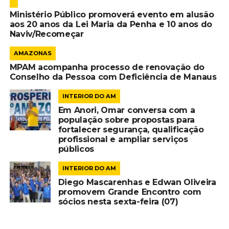
Ministério Público promoverá evento em alusão
aos 20 anos da Lei Maria da Penha e 10 anos do
Naviv/Recomeçar
AMAZONAS
MPAM acompanha processo de renovação do
Conselho da Pessoa com Deficiência de Manaus
INTERIOR DO AM
Em Anori, Omar conversa com a
população sobre propostas para
fortalecer segurança, qualificação
profissional e ampliar serviços
públicos
INTERIOR DO AM
Diego Mascarenhas e Edwan Oliveira
promovem Grande Encontro com
sócios nesta sexta-feira (07)