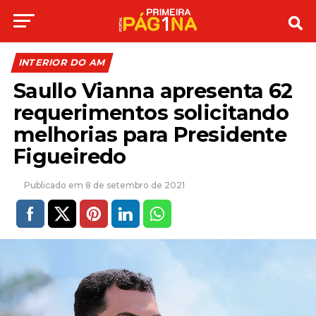
INTERIOR DO AM
Saullo Vianna apresenta 62
requerimentos solicitando
melhorias para Presidente
Figueiredo
8 de setembro de 2021