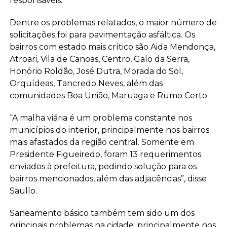
responsáveis.
Dentre os problemas relatados, o maior número de
solicitações foi para pavimentação asfáltica. Os
bairros com estado mais crítico são Aida Mendonça,
Atroari, Vila de Canoas, Centro, Galo da Serra,
Honório Roldão, José Dutra, Morada do Sol,
Orquídeas, Tancredo Neves, além das
comunidades Boa União, Maruaga e Rumo Certo.
“A malha viária é um problema constante nos
municípios do interior, principalmente nos bairros
mais afastados da região central. Somente em
Presidente Figueiredo, foram 13 requerimentos
enviados à prefeitura, pedindo solução para os
bairros mencionados, além das adjacências”, disse
Saullo.
Saneamento básico também tem sido um dos
principais problemas na cidade, principalmente nos