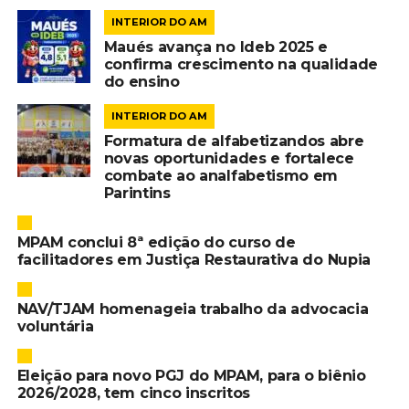
INTERIOR DO AM
Maués avança no Ideb 2025 e
confirma crescimento na qualidade
do ensino
INTERIOR DO AM
Formatura de alfabetizandos abre
novas oportunidades e fortalece
combate ao analfabetismo em
Parintins
MPAM conclui 8ª edição do curso de
facilitadores em Justiça Restaurativa do Nupia
NAV/TJAM homenageia trabalho da advocacia
voluntária
Eleição para novo PGJ do MPAM, para o biênio
2026/2028, tem cinco inscritos