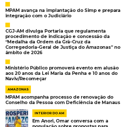
MPAM avança na implantação do Simp e prepara
integração com o Judiciário
CGJ-AM divulga Portaria que regulamenta
procedimento de indicação e concessão da
“Medalha da Ordem da Grã-Cruz da
Corregedoria-Geral de Justiça do Amazonas” no
âmbito de 2026
Ministério Público promoverá evento em alusão
aos 20 anos da Lei Maria da Penha e 10 anos do
Naviv/Recomeçar
AMAZONAS
MPAM acompanha processo de renovação do
Conselho da Pessoa com Deficiência de Manaus
INTERIOR DO AM
Em Anori, Omar conversa com a
população sobre propostas para