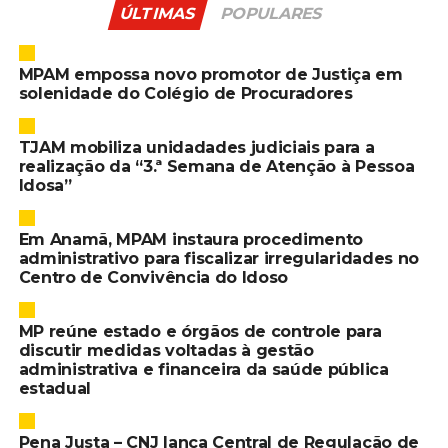
ÚLTIMAS
POPULARES
MPAM empossa novo promotor de Justiça em
solenidade do Colégio de Procuradores
TJAM mobiliza unidadades judiciais para a
realização da “3.ª Semana de Atenção à Pessoa
Idosa”
Em Anamã, MPAM instaura procedimento
administrativo para fiscalizar irregularidades no
Centro de Convivência do Idoso
MP reúne estado e órgãos de controle para
discutir medidas voltadas à gestão
administrativa e financeira da saúde pública
estadual
Pena Justa – CNJ lança Central de Regulação de