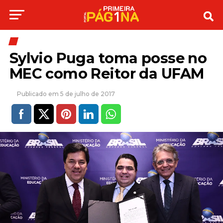
Sylvio Puga toma posse no
MEC como Reitor da UFAM
5 de julho de 2017