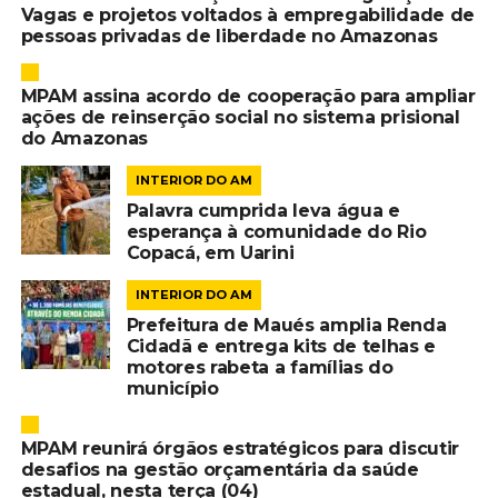
Vagas e projetos voltados à empregabilidade de
pessoas privadas de liberdade no Amazonas
MPAM assina acordo de cooperação para ampliar
ações de reinserção social no sistema prisional
do Amazonas
INTERIOR DO AM
Palavra cumprida leva água e
esperança à comunidade do Rio
Copacá, em Uarini
INTERIOR DO AM
Prefeitura de Maués amplia Renda
Cidadã e entrega kits de telhas e
motores rabeta a famílias do
município
MPAM reunirá órgãos estratégicos para discutir
desafios na gestão orçamentária da saúde
estadual, nesta terça (04)