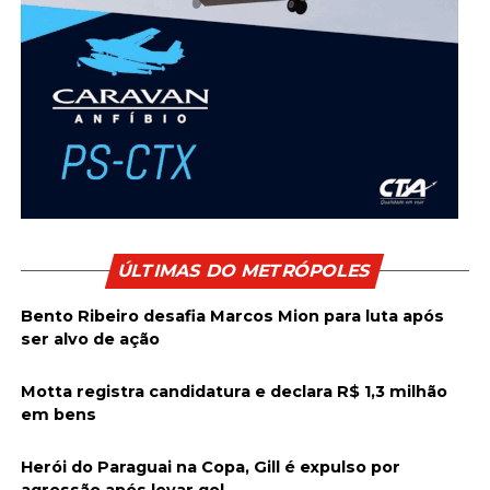
ÚLTIMAS DO METRÓPOLES
Bento Ribeiro desafia Marcos Mion para luta após
ser alvo de ação
Motta registra candidatura e declara R$ 1,3 milhão
em bens
Herói do Paraguai na Copa, Gill é expulso por