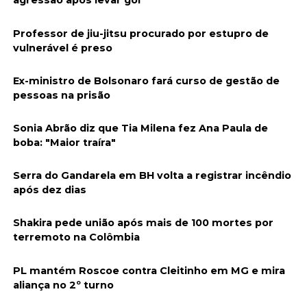
agressão após levar gol
Professor de jiu-jitsu procurado por estupro de
vulnerável é preso
Ex-ministro de Bolsonaro fará curso de gestão de
pessoas na prisão
Sonia Abrão diz que Tia Milena fez Ana Paula de
boba: "Maior traíra"
Serra do Gandarela em BH volta a registrar incêndio
após dez dias
Shakira pede união após mais de 100 mortes por
terremoto na Colômbia
PL mantém Roscoe contra Cleitinho em MG e mira
aliança no 2º turno