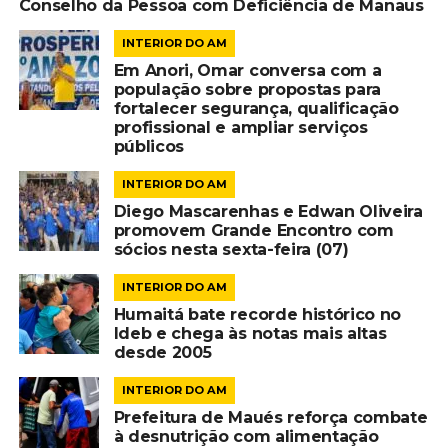
Conselho da Pessoa com Deficiência de Manaus
INTERIOR DO AM
Em Anori, Omar conversa com a
população sobre propostas para
fortalecer segurança, qualificação
profissional e ampliar serviços
públicos
INTERIOR DO AM
Diego Mascarenhas e Edwan Oliveira
promovem Grande Encontro com
sócios nesta sexta-feira (07)
INTERIOR DO AM
Humaitá bate recorde histórico no
Ideb e chega às notas mais altas
desde 2005
INTERIOR DO AM
Prefeitura de Maués reforça combate
à desnutrição com alimentação