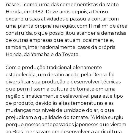
nasceu como uma das componentistas da Moto
Honda, em 1982. Doze anos depois, a Denso
expandiu suas atividades e passou a contar com
uma planta própria na região, com 11 mil m² de área
construída, o que possibilitou atender a demandas
de outras empresas que atuam localmente e,
também, internacionalmente, casos da própria
Honda, da Yamaha e da Toyota.
Com a produção tradicional plenamente
estabelecida, um desafio aceito pela Denso foi
diversificar sua produção e desenvolver técnicas
que permitissem a cultura de tomate em uma
região climaticamente desfavorável para este tipo
de produto, devido às altas temperaturas e as
mudanças nos níveis de umidade do ar, o que
prejudicam a qualidade do tomate. “A ideia surgiu
porque nossos antepassados japoneses que vieram
ao Brasil pensavam em desenvolver a agricultura