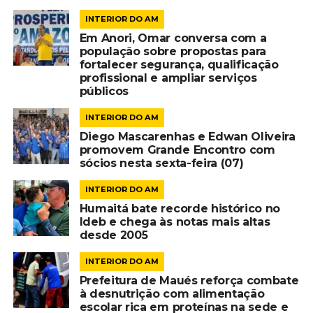
INTERIOR DO AM
Em Anori, Omar conversa com a
população sobre propostas para
fortalecer segurança, qualificação
profissional e ampliar serviços
públicos
INTERIOR DO AM
Diego Mascarenhas e Edwan Oliveira
promovem Grande Encontro com
sócios nesta sexta-feira (07)
INTERIOR DO AM
Humaitá bate recorde histórico no
Ideb e chega às notas mais altas
desde 2005
INTERIOR DO AM
Prefeitura de Maués reforça combate
à desnutrição com alimentação
escolar rica em proteínas na sede e