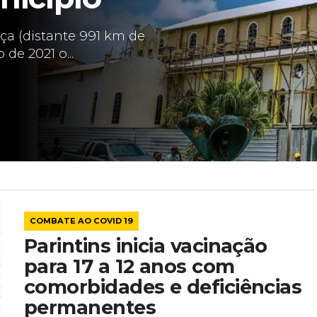
nça (distante 991 km de
de 2021 o...
COMBATE AO COVID 19
Parintins inicia vacinação
para 17 a 12 anos com
comorbidades e deficiências
permanentes