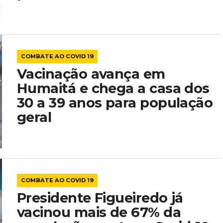
COMBATE AO COVID 19
Vacinação avança em
Humaitá e chega a casa dos
30 a 39 anos para população
geral
COMBATE AO COVID 19
Presidente Figueiredo já
vacinou mais de 67% da