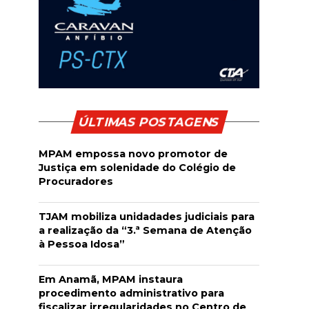
ÚLTIMAS POSTAGENS
MPAM empossa novo promotor de
Justiça em solenidade do Colégio de
Procuradores
TJAM mobiliza unidadades judiciais para
a realização da “3.ª Semana de Atenção
à Pessoa Idosa”
Em Anamã, MPAM instaura
procedimento administrativo para
fiscalizar irregularidades no Centro de