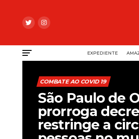
EXPEDIENTE
AMAZ
COMBATE AO COVID 19
São Paulo de O
prorroga decr
restringe a cir
pessoas no mu