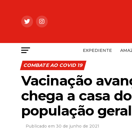
EXPEDIENTE
AMAZ
COMBATE AO COVID 19
Vacinação avan
chega a casa do
população geral
30 de junho de 2021