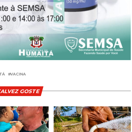
TÁ
VACINA
TALVEZ GOSTE