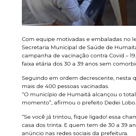
Com equipe motivadas e embaladas no lem
Secretaria Municipal de Saúde de Humait
campanha de vacinação contra Covid – 19
faixa etária dos 30 a 39 anos sem comorb
Seguindo em ordem decrescente, nesta qu
mais de 400 pessoas vacinadas.
“O município de Humaitá alcançou o total
momento”, afirmou o prefeito Dedei Lobo.
“Se você já trintou, fique ligado! essa ch
casa dos trinta. E quem tem de 30 a 39 anos
anúncio nas redes sociais da prefeitura.