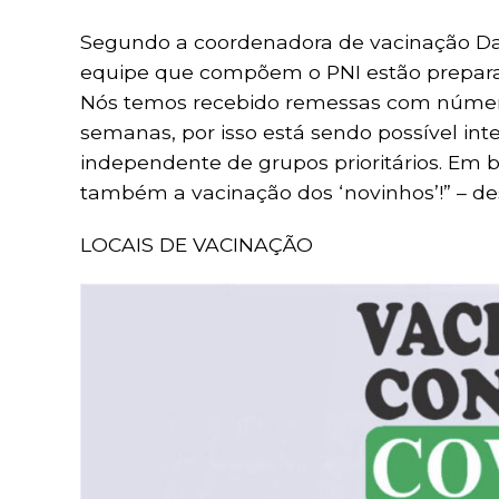
Segundo a coordenadora de vacinação Dan
equipe que compõem o PNI estão preparado
Nós temos recebido remessas com número
semanas, por isso está sendo possível inte
independente de grupos prioritários. Em
também a vacinação dos ‘novinhos’!” – de
LOCAIS DE VACINAÇÃO