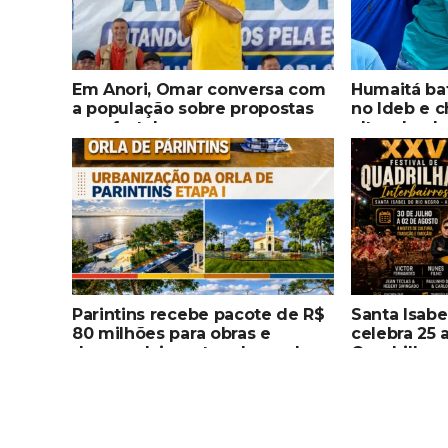
Em Anori, Omar conversa com
Humaitá bat
a população sobre propostas
no Ideb e c
para fortalecer segurança,
altas desd
qualificação profissional e
ampliar serviços públicos
Parintins recebe pacote de R$
Santa Isabe
80 milhões para obras e
celebra 25 
desenvolvimento urbano dos
Quadrilhas
senadores Omar Aziz e
histórico, 
Eduardo Braga
valorização