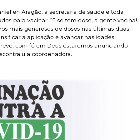
iellen Aragão, a secretaria de saúde e toda
s para vacinar. “E se tem dose, a gente vacina!
s mais generosos de doses nas últimas duas
nsificar a aplicação e avançar nas idades,
 breve, com fé em Deus estaremos anunciando
scontraiu a coordenadora.