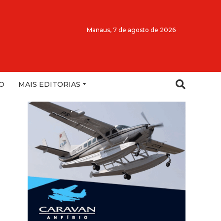
Manaus,
7 de agosto de 2026
O
MAIS EDITORIAS