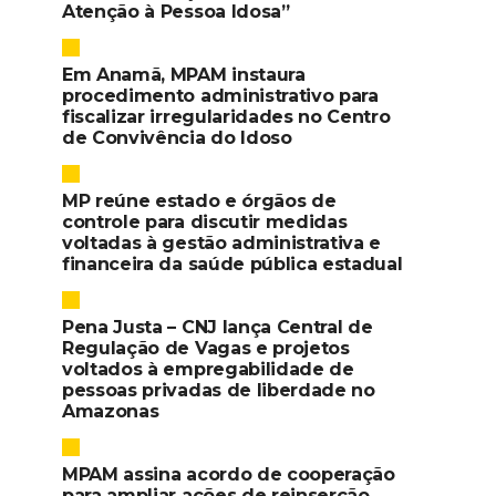
Atenção à Pessoa Idosa”
Em Anamã, MPAM instaura
procedimento administrativo para
fiscalizar irregularidades no Centro
de Convivência do Idoso
MP reúne estado e órgãos de
controle para discutir medidas
voltadas à gestão administrativa e
financeira da saúde pública estadual
Pena Justa – CNJ lança Central de
Regulação de Vagas e projetos
voltados à empregabilidade de
pessoas privadas de liberdade no
Amazonas
MPAM assina acordo de cooperação
para ampliar ações de reinserção