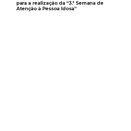
para a realização da “3.ª Semana de
Atenção à Pessoa Idosa”