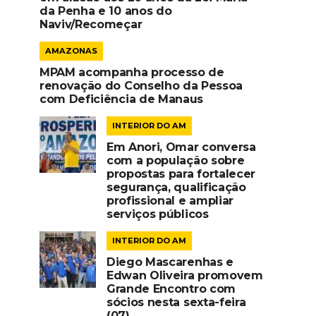
da Penha e 10 anos do
Naviv/Recomeçar
AMAZONAS
MPAM acompanha processo de
renovação do Conselho da Pessoa
com Deficiência de Manaus
INTERIOR DO AM
Em Anori, Omar conversa
com a população sobre
propostas para fortalecer
segurança, qualificação
profissional e ampliar
serviços públicos
INTERIOR DO AM
Diego Mascarenhas e
Edwan Oliveira promovem
Grande Encontro com
sócios nesta sexta-feira
(07)