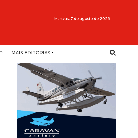
Manaus,
7 de agosto de 2026
O
MAIS EDITORIAS