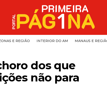
ONAS E REGIÃO
INTERIOR DO AM
MANAUS E REGIÃ
choro dos que
ições não para