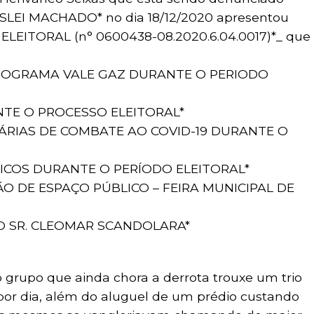
WESLEI MACHADO* no dia 18/12/2020 apresentou
LEITORAL (n° 0600438-08.2020.6.04.0017)*_ que
 PROGRAMA VALE GAZ DURANTE O PERIODO
NTE O PROCESSO ELEITORAL*
ITÁRIAS DE COMBATE AO COVID-19 DURANTE O
LICOS DURANTE O PERÍODO ELEITORAL*
ÇÃO DE ESPAÇO PÚBLICO – FEIRA MUNICIPAL DE
LO SR. CLEOMAR SCANDOLARA*
upo que ainda chora a derrota trouxe um trio
 por dia, além do aluguel de um prédio custando