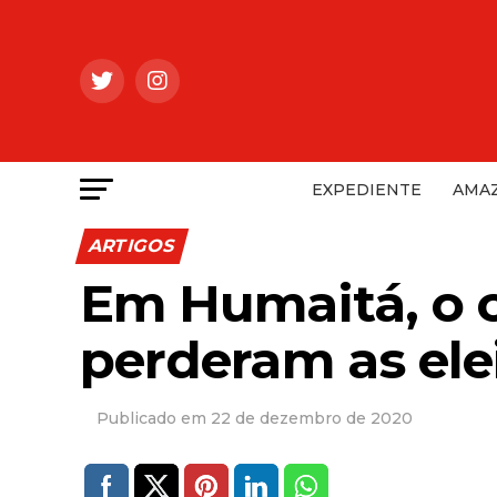
EXPEDIENTE
AMAZ
ARTIGOS
Em Humaitá, o 
perderam as ele
22 de dezembro de 2020