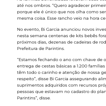
até nos ombros. “Quero agradecer primei
porque ele é único que nos olha como se
mesma coisa. Esse rancho veio na hora 
No evento, Bi Garcia anunciou novos inve
nesta semana centenas de kits bebês fora
próximos dias, dezenas de cadeiras de rod
Prefeitura de Parintins.
“Estamos fechando o ano com chave de ou
entrega de cestas básicas a 1.200 família
têm todo o carinho e atenção de nossa 
respeito”, disse Bi Garcia assegurando ali
suprimentos adquiridos com recursos próp
pessoas que estavam no cadastro do plantã
Parintins”, disse.