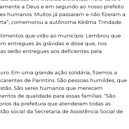
ramente a Deus e em segundo ao nosso prefeito
res humanos. Muitos já passaram e não fizeram a
certa”, comemorou a autônoma Kédma Trindade.
stimentos que virão ao município. Lembrou que
m entregues às grávidas e disse que, nos
as serão entregues aos deficientes pela
ro. Em uma grande ação solidária, fizemos a
s carentes de Parintins. São pessoas humildes, que
gestão. São seres humanos que merecem
mentos de qualidade para essas famílias. “São
rios da prefeitura que atenderam todas as
o social da Secretaria de Assistência Social de