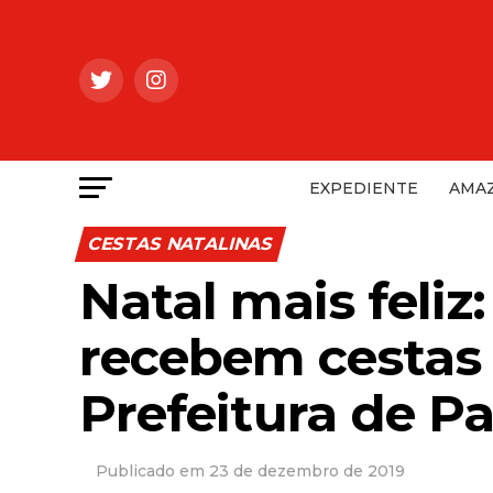
EXPEDIENTE
AMAZ
CESTAS NATALINAS
Natal mais feliz:
recebem cestas 
Prefeitura de Pa
23 de dezembro de 2019