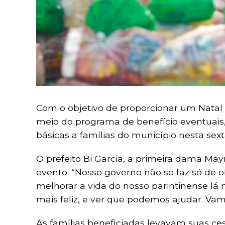
Com o objetivo de proporcionar um Natal c
meio do programa de benefício eventuais,
básicas a famílias do município nesta sexta
O prefeito Bi Garcia, a primeira dama Ma
evento. “Nosso governo não se faz só d
melhorar a vida do nosso parintinense lá
mais feliz, e ver que podemos ajudar. Vamo
As famílias beneficiadas levavam suas cest