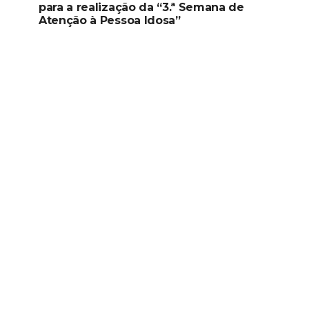
para a realização da “3.ª Semana de
Atenção à Pessoa Idosa”