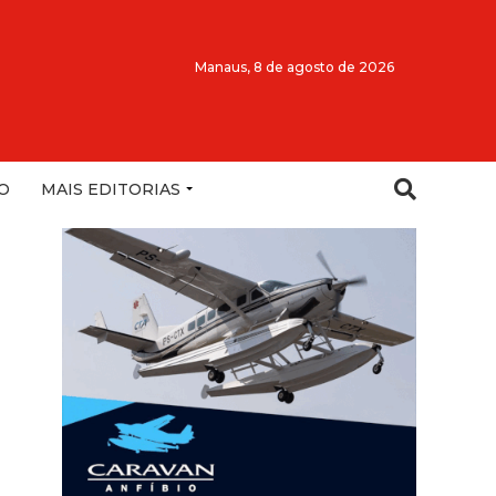
Manaus,
8 de agosto de 2026
O
MAIS EDITORIAS