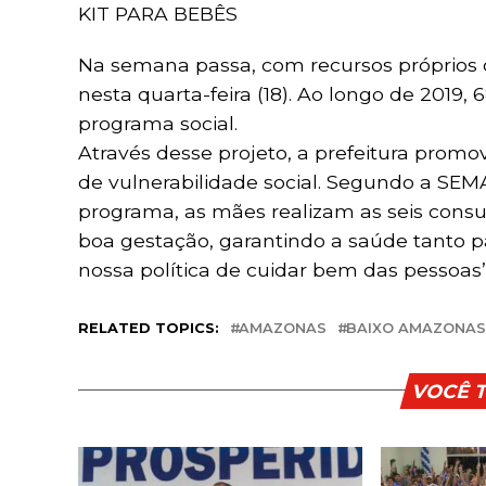
KIT PARA BEBÊS
Na semana passa, com recursos próprios d
nesta quarta-feira (18). Ao longo de 2019,
programa social.
Através desse projeto, a prefeitura pro
de vulnerabilidade social. Segundo a SEM
programa, as mães realizam as seis consu
boa gestação, garantindo a saúde tanto 
nossa política de cuidar bem das pessoas”, 
RELATED TOPICS:
AMAZONAS
BAIXO AMAZONAS
VOCÊ 