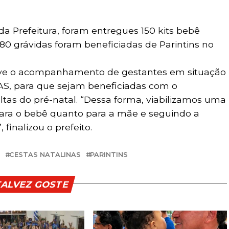
a Prefeitura, foram entregues 150 kits bebê
 680 grávidas foram beneficiadas de Parintins no
move o acompanhamento de gestantes em situação
AS, para que sejam beneficiadas com o
ltas do pré-natal. “Dessa forma, viabilizamos uma
para o bebê quanto para a mãe e seguindo a
finalizou o prefeito.
CESTAS NATALINAS
PARINTINS
TALVEZ GOSTE