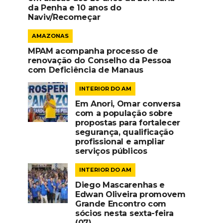
da Penha e 10 anos do
Naviv/Recomeçar
AMAZONAS
MPAM acompanha processo de
renovação do Conselho da Pessoa
com Deficiência de Manaus
INTERIOR DO AM
Em Anori, Omar conversa
com a população sobre
propostas para fortalecer
segurança, qualificação
profissional e ampliar
serviços públicos
INTERIOR DO AM
Diego Mascarenhas e
Edwan Oliveira promovem
Grande Encontro com
sócios nesta sexta-feira
(07)