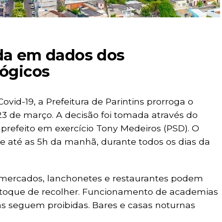
da em dados dos
lógicos
vid-19, a Prefeitura de Parintins prorroga o
23 de março. A decisão foi tomada através do
prefeito em exercício Tony Medeiros (PSD). O
nde até as 5h da manhã, durante todos os dias da
rmercados, lanchonetes e restaurantes podem
o toque de recolher. Funcionamento de academias
ivas seguem proibidas. Bares e casas noturnas