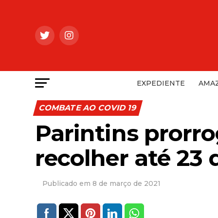
EXPEDIENTE
AMAZ
COMBATE AO COVID 19
Parintins prorr
recolher até 23
8 de março de 2021