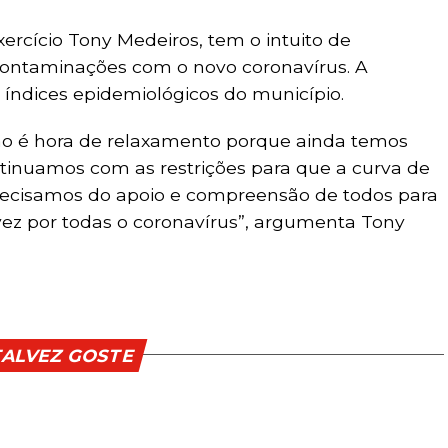
ercício Tony Medeiros, tem o intuito de
contaminações com o novo coronavírus. A
índices epidemiológicos do município.
ão é hora de relaxamento porque ainda temos
inuamos com as restrições para que a curva de
ecisamos do apoio e compreensão de todos para
z por todas o coronavírus”, argumenta Tony
TALVEZ GOSTE