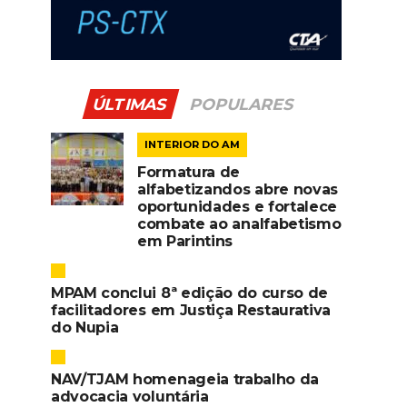
ÚLTIMAS
POPULARES
INTERIOR DO AM
Formatura de
alfabetizandos abre novas
oportunidades e fortalece
combate ao analfabetismo
em Parintins
MPAM conclui 8ª edição do curso de
facilitadores em Justiça Restaurativa
do Nupia
NAV/TJAM homenageia trabalho da
advocacia voluntária