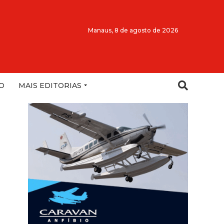
Manaus,
8 de agosto de 2026
O
MAIS EDITORIAS