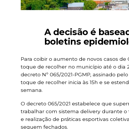
A decisão é basea
boletins epidemio
Para coibir o aumento de novos casos de Co
toque de recolher no município até o dia 
decreto Nº 065/2021-PGMP, assinado pelo 
toque de recolher inicia às 15h e se este
semana.
O decreto 065/2021 estabelece que supe
trabalhar com sistema delivery durante 
e realização de práticas esportivas colet
seguem fechados.