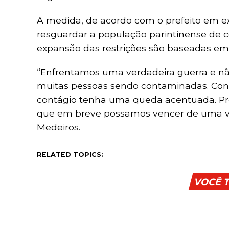
A medida, de acordo com o prefeito em ex
resguardar a população parintinense de 
expansão das restrições são baseadas em 
“Enfrentamos uma verdadeira guerra e n
muitas pessoas sendo contaminadas. Cont
contágio tenha uma queda acentuada. Pr
que em breve possamos vencer de uma ve
Medeiros.
RELATED TOPICS:
VOCÊ 