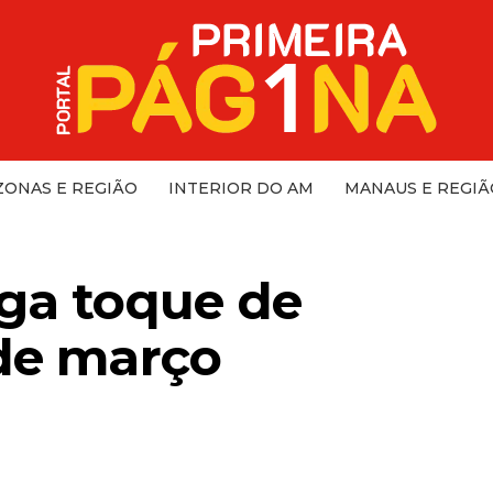
ONAS E REGIÃO
INTERIOR DO AM
MANAUS E REGIÃ
oga toque de
 de março