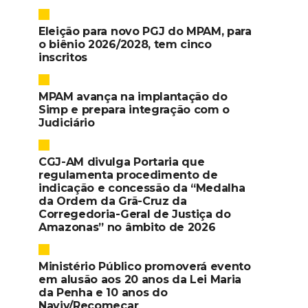
Eleição para novo PGJ do MPAM, para
o biênio 2026/2028, tem cinco
inscritos
MPAM avança na implantação do
Simp e prepara integração com o
Judiciário
CGJ-AM divulga Portaria que
regulamenta procedimento de
indicação e concessão da “Medalha
da Ordem da Grã-Cruz da
Corregedoria-Geral de Justiça do
Amazonas” no âmbito de 2026
Ministério Público promoverá evento
em alusão aos 20 anos da Lei Maria
da Penha e 10 anos do
Naviv/Recomeçar