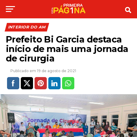
INTERIOR DO AM
Prefeito Bi Garcia destaca
início de mais uma jornada
de cirurgia
19 de agosto de 2021