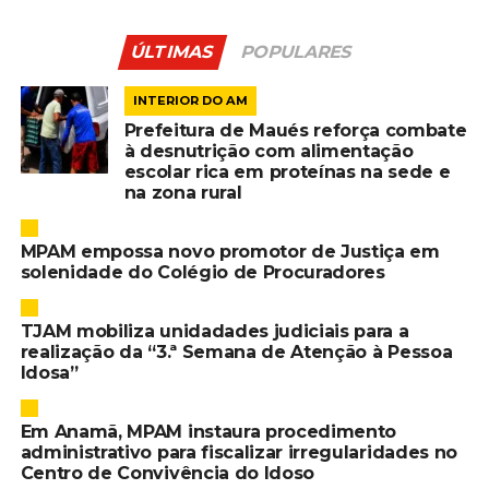
ÚLTIMAS
POPULARES
INTERIOR DO AM
Prefeitura de Maués reforça combate
à desnutrição com alimentação
escolar rica em proteínas na sede e
na zona rural
MPAM empossa novo promotor de Justiça em
solenidade do Colégio de Procuradores
TJAM mobiliza unidadades judiciais para a
realização da “3.ª Semana de Atenção à Pessoa
Idosa”
Em Anamã, MPAM instaura procedimento
administrativo para fiscalizar irregularidades no
Centro de Convivência do Idoso