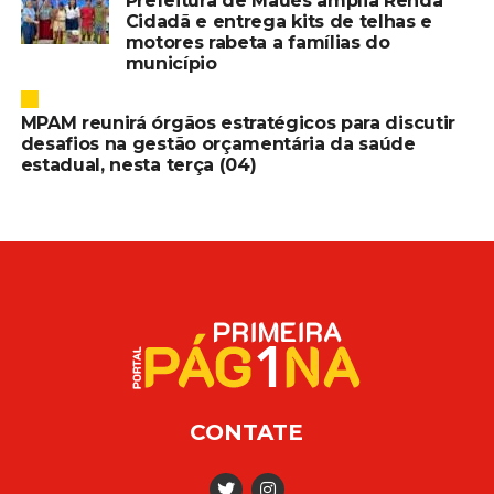
Prefeitura de Maués amplia Renda
Cidadã e entrega kits de telhas e
motores rabeta a famílias do
município
MPAM reunirá órgãos estratégicos para discutir
desafios na gestão orçamentária da saúde
estadual, nesta terça (04)
CONTATE