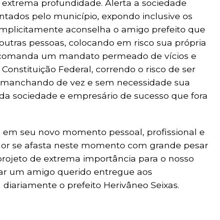
e extrema profundidade. Alerta a sociedade
tados pelo município, expondo inclusive os
Implicitamente aconselha o amigo prefeito que
outras pessoas, colocando em risco sua própria
e comanda um mandato permeado de vícios e
Constituição Federal, correndo o risco de ser
to, manchando de vez e sem necessidade sua
da sociedade e empresário de sucesso que fora
de em seu novo momento pessoal, profissional e
enhor se afasta neste momento com grande pesar
projeto de extrema importância para o nosso
ixar um amigo querido entregue aos
iariamente o prefeito Herivâneo Seixas.