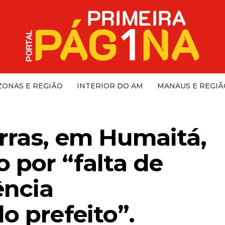
ONAS E REGIÃO
INTERIOR DO AM
MANAUS E REGIÃ
erras, em Humaitá,
 por “falta de
ência
o prefeito”.