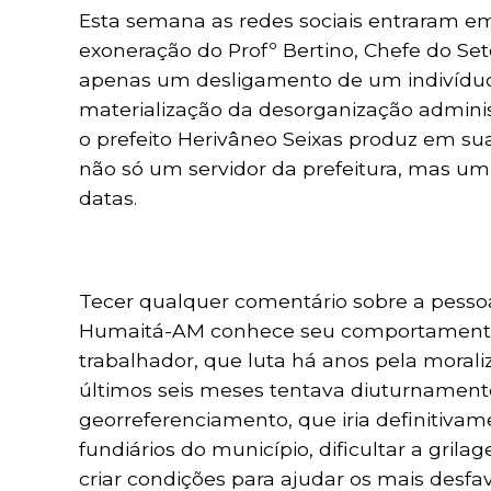
Esta semana as redes sociais entraram e
exoneração do Profº Bertino, Chefe do Set
apenas um desligamento de um indivíduo p
materialização da desorganização administ
o prefeito Herivâneo Seixas produz em sua
não só um servidor da prefeitura, mas um
datas.
Tecer qualquer comentário sobre a pessoa 
Humaitá-AM conhece seu comportamento de
trabalhador, que luta há anos pela morali
últimos seis meses tentava diuturnament
georreferenciamento, que iria definitiva
fundiários do município, dificultar a gri
criar condições para ajudar os mais desf