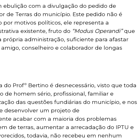
m ebulição com a divulgação do pedido de
or de Terras do município. Este pedido não é
or motivos políticos, ele representa a
rativa existente, fruto do
“Modus Operandi”
que
 própria administração, suficiente para afastar
 amigo, conselheiro e colaborador de longas
do Profº Bertino é desnecessário, visto que toda
 homem sério, profissional, familiar e
zação das questões fundiárias do município, e nos
e desenvolver um projeto de
mente acabar com a maioria dos problemas
lagem de terras, aumentar a arrecadação do IPTU e
avorecidos, todavia, não recebeu em nenhum