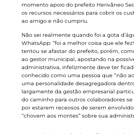
momento apoio do prefeito Herivâneo Seixa
os recursos necessários para cobrir os cus
ao amigo e não cumpriu.
Não sei realmente quando foi a gota d’á
WhatsApp: “foi a melhor coisa que ele fez!”
tentou se afastar do prefeito, porém, com
ao gestor municipal, apostando na possí
administrativa, infelizmente deve ter ficad
conhecido como uma pessoa que “não ace
uma personalidade desagregadora dentro 
largamente da gestão empresarial particu
do caminho para outros colaboradores se 
por estarem receosos de serem envolvido
“chovem aos montes” sobre sua administr