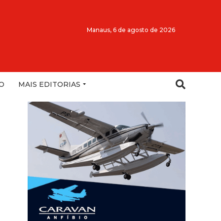
Manaus,
6 de agosto de 2026
O
MAIS EDITORIAS