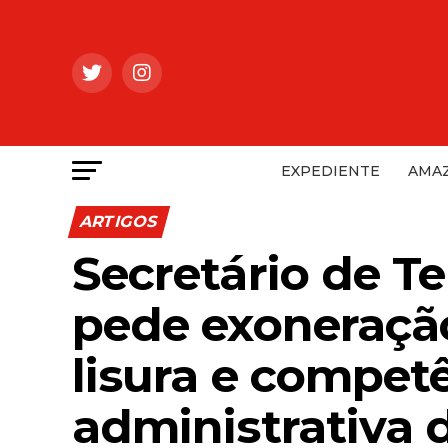
EXPEDIENTE
AMAZ
ARTIGOS
Secretário de T
pede exoneração
lisura e compet
administrativa d