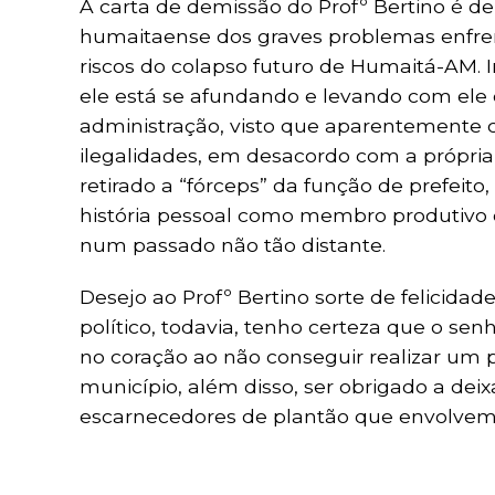
A carta de demissão do Profº Bertino é d
humaitaense dos graves problemas enfren
riscos do colapso futuro de Humaitá-AM. 
ele está se afundando e levando com ele 
administração, visto que aparentement
ilegalidades, em desacordo com a própria 
retirado a “fórceps” da função de prefei
história pessoal como membro produtivo 
num passado não tão distante.
Desejo ao Profº Bertino sorte de felicida
político, todavia, tenho certeza que o s
no coração ao não conseguir realizar um 
município, além disso, ser obrigado a de
escarnecedores de plantão que envolvem d