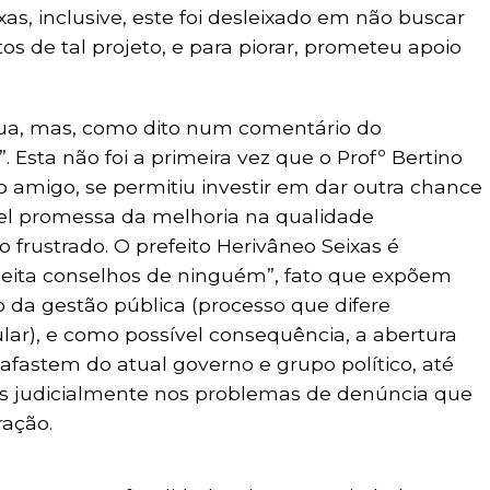
s, inclusive, este foi desleixado em não buscar
tos de tal projeto, e para piorar, prometeu apoio
gua, mas, como dito num comentário do
. Esta não foi a primeira vez que o Profº Bertino
o amigo, se permitiu investir em dar outra chance
vel promessa da melhoria na qualidade
o frustrado. O prefeito Herivâneo Seixas é
ita conselhos de ninguém”, fato que expõem
da gestão pública (processo que difere
lar), e como possível consequência, a abertura
afastem do atual governo e grupo político, até
s judicialmente nos problemas de denúncia que
ação.